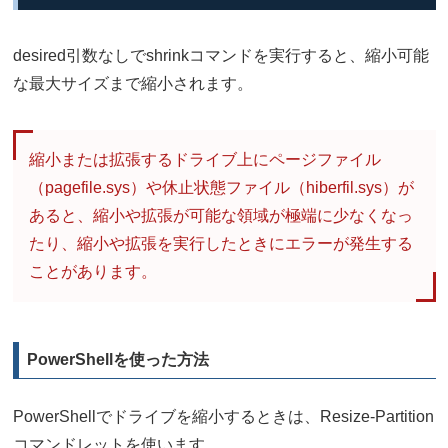
desired引数なしでshrinkコマンドを実行すると、縮小可能
な最大サイズまで縮小されます。
縮小または拡張するドライブ上にページファイル
（pagefile.sys）や休止状態ファイル（hiberfil.sys）が
あると、縮小や拡張が可能な領域が極端に少なくなっ
たり、縮小や拡張を実行したときにエラーが発生する
ことがあります。
PowerShellを使った方法
PowerShellでドライブを縮小するときは、Resize-Partition
コマンドレットを使います。