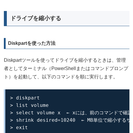
ドライブを縮小する
Diskpartを使った方法
Diskpartツールを使ってドライブを縮小するときは、管理
者としてターミナル（PowerShellまたはコマンドプロンプ
ト）を起動して、以下のコマンドを順に実行します。
> diskpart

> list volume

> select volume x  ← xには、前のコマンド
> shrink desired=10240  ← MB単位で縮小する
> exit