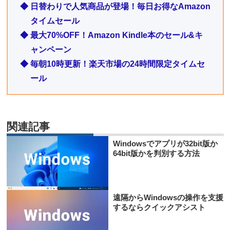
◆ 日替わりで人気商品が登場！毎日お得なAmazon
タイムセール
◆ 最大70%OFF！Amazon Kindle本のセール&キ
ャンペーン
◆ 毎朝10時更新！楽天市場の24時間限定タイムセ
ール
関連記事
Windowsでアプリが32bit版か
64bit版かを判別する方法
遠隔からWindowsの操作を支援
するならクイックアシスト