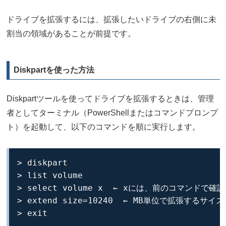
ドライブを拡張するには、拡張したいドライブの右側に未
割当の領域があることが前提です。
Diskpartを使った方法
Diskpartツールを使ってドライブを拡張するときは、管理
者としてターミナル（PowerShellまたはコマンドプロンプ
ト）を起動して、以下のコマンドを順に実行します。
> diskpart

> list volume

> select volume x  ← xには、前のコマンド
> extend size=10240  ← MB単位で拡張するサイズ
> exit