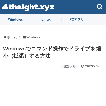
4thsight.xyz
Windows
Linux
PCアプリ
ホーム
Windows
Windowsでコマンド操作でドライブを縮
小（拡張）する方法
2026/2/28
広告あり