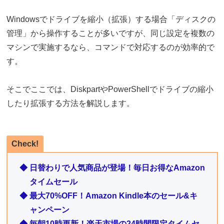
Windowsでドライブを縮小（拡張）する場合「ディスクの
管理」から操作することが多いですが、同じ設定を複数の
マシンで実施するなら、コマンドで対応するのが効率的で
す。
そこでここでは、DiskpartやPowerShellでドライブの縮小
したり拡張する方法を解説します。
Check!
◆ 日替わりで人気商品が登場！毎日お得なAmazon
タイムセール
◆ 最大70%OFF！Amazon Kindle本のセール&キ
ャンペーン
◆ 毎朝10時更新！楽天市場の24時間限定タイムセ