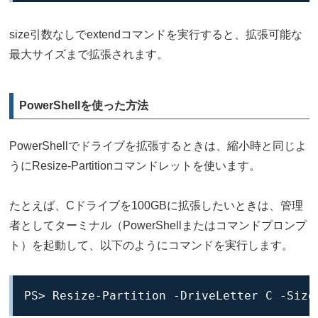
size引数なしでextendコマンドを実行すると、拡張可能な
最大サイズまで拡張されます。
PowerShellを使った方法
PowerShellでドライブを拡張するときは、縮小時と同じよ
うにResize-Partitionコマンドレットを使います。
たとえば、Cドライブを100GBに拡張したいときは、管理
者としてターミナル（PowerShellまたはコマンドプロンプ
ト）を起動して、以下のようにコマンドを実行します。
PS> Resize-Partition -DriveLetter C -Size