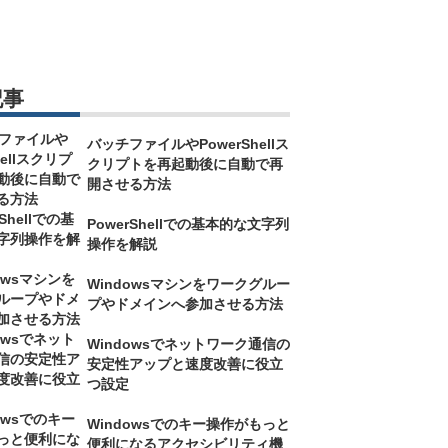
記事
バッチファイルやPowerShellス
クリプトを再起動後に自動で再
開させる方法
PowerShellでの基本的な文字列
操作を解説
Windowsマシンをワークグルー
プやドメインへ参加させる方法
Windowsでネットワーク通信の
安定性アップと速度改善に役立
つ設定
Windowsでのキー操作がもっと
便利になるアクセシビリティ機