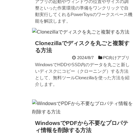
アプリの起動やウィンドウの位置やサイズの調
整といった作業環境の準備をワンクリックで自
動実行してくれるPowerToysのワークスペース機
能を解説します。
Clonezillaでディスクを丸ごと複製す
る方法
2024/8/7
PC向けアプリ
WindowsでHDDやSSD内のデータを丸ごと新し
いディスクにコピー（クローニング）する方法
として、無料ツールClonezillaを使った方法を紹
介します。
WindowsでPDFから不要なプロパテ
ィ情報を削除する方法