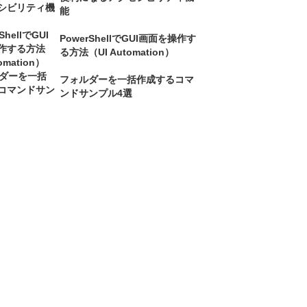
能
PowerShellでGUI画面を操作す
る方法（UI Automation）
フォルダーを一括作成するコマ
ンドサンプル4選