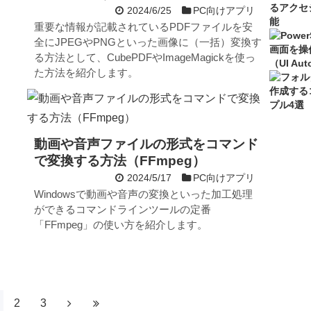
2024/6/25
PC向けアプリ
重要な情報が記載されているPDFファイルを安
全にJPEGやPNGといった画像に（一括）変換す
る方法として、CubePDFやImageMagickを使っ
た方法を紹介します。
動画や音声ファイルの形式をコマンド
で変換する方法（FFmpeg）
2024/5/17
PC向けアプリ
Windowsで動画や音声の変換といった加工処理
ができるコマンドラインツールの定番
「FFmpeg」の使い方を紹介します。
2
3