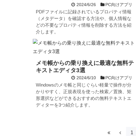
2024/6/26
PC向けアプリ
PDFファイルに記録されているプロパティ情報
（メタデータ）を確認する方法や、個人情報な
どの不要なプロパティ情報を削除する方法を紹
介します。
メモ帳からの乗り換えに最適な無料テ
キストエディタ3選
2024/6/10
PC向けアプリ
Windowsのメモ帳と同じぐらい軽量で操作が分
かりやすく、正規表現を使った検索／置換、矩
形選択などができるおすすめの無料テキストエ
ディターを3つ紹介します。
1