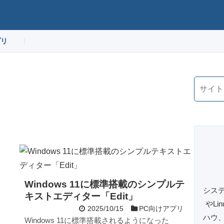
プリ
Windows 11に標準搭載のシンプルテ
システ
キストエディター「Edit」
やL
2025/10/15
PC向けアプリ
ハウ
Windows 11に標準搭載されるようになった