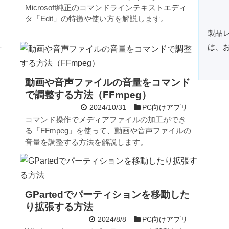
Microsoft純正のコマンドラインテキストエディ
タ「Edit」の特徴や使い方を解説します。
製品
は、
動画や音声ファイルの音量をコマンド
で調整する方法（FFmpeg）
2024/10/31
PC向けアプリ
コマンド操作でメディアファイルの加工ができ
る「FFmpeg」を使って、動画や音声ファイルの
音量を調整する方法を解説します。
GPartedでパーティションを移動した
り拡張する方法
2024/8/8
PC向けアプリ