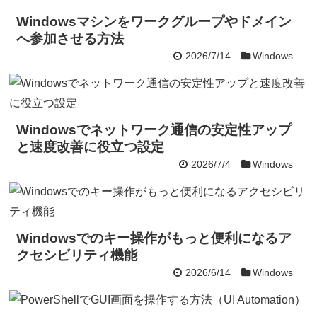
Windowsマシンをワークグループやドメイン
へ参加させる方法
2026/7/14
Windows
Windowsでネットワーク通信の安定性アップ
と速度改善に役立つ設定
2026/7/4
Windows
Windowsでのキー操作がもっと便利になるア
クセシビリティ機能
2026/6/14
Windows