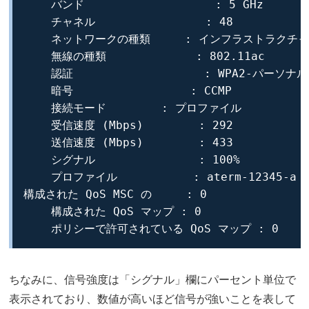
    バンド                   : 5 GHz

    チャネル                : 48

    ネットワークの種類     : インフラストラクチャ

    無線の種類             : 802.11ac

    認証                   : WPA2-パーソナル

    暗号                 : CCMP

    接続モード        : プロファイル

    受信速度 (Mbps)        : 292

    送信速度 (Mbps)        : 433

    シグナル               : 100%

    プロファイル           : aterm-12345-a

構成された QoS MSC の     : 0

    構成された QoS マップ : 0

    ポリシーで許可されている QoS マップ : 0
ちなみに、信号強度は「シグナル」欄にパーセント単位で
表示されており、数値が高いほど信号が強いことを表して