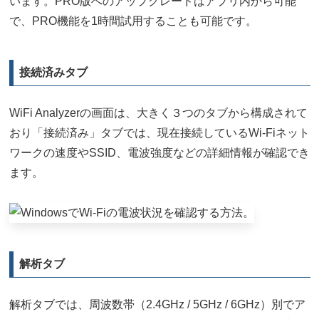
います。PRO版へのアップグレードはアプリ内から可能
で、PRO機能を1時間試用することも可能です。
接続済みタブ
WiFi Analyzerの画面は、大きく３つのタブから構成されて
おり「接続済み」タブでは、現在接続しているWi-Fiネット
ワークの速度やSSID、電波強度などの詳細情報が確認でき
ます。
解析タブ
解析タブでは、周波数帯（2.4GHz / 5GHz / 6GHz）別でア