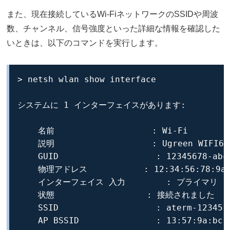
また、現在接続しているWi-FiネットワークのSSIDや周波
数、チャンネル、信号強度といった詳細な情報を確認した
いときは、以下のコマンドを実行します。
> netsh wlan show interface

システムに 1 インターフェイスがあります:

    名前                   : Wi-Fi

    説明                   : Ugreen WIFI6 W
    GUID                   : 12345678-abcd
    物理アドレス           : 12:34:56:78:9a:
    インターフェイス 入力        : プライマリ

    状態                  : 接続されました

    SSID                   : aterm-12345-a
    AP BSSID               : 13:57:9a:bc:5