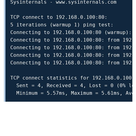
Sysinternals - www.sysinternals.com

TCP connect to 192.168.0.100:80:

5 iterations (warmup 1) ping test:

Connecting to 192.168.0.100:80 (warmup): f
Connecting to 192.168.0.100:80: from 192.1
Connecting to 192.168.0.100:80: from 192.1
Connecting to 192.168.0.100:80: from 192.1
Connecting to 192.168.0.100:80: from 192.1
TCP connect statistics for 192.168.0.100:8
  Sent = 4, Received = 4, Lost = 0 (0% los
  Minimum = 5.57ms, Maximum = 5.61ms, Ave