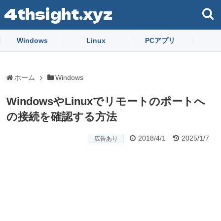
4thsight.xyz
Windows
Linux
PCアプリ
ホーム
Windows
WindowsやLinuxでリモートのポートへ
の接続を確認する方法
2018/4/1
2025/1/7
広告あり