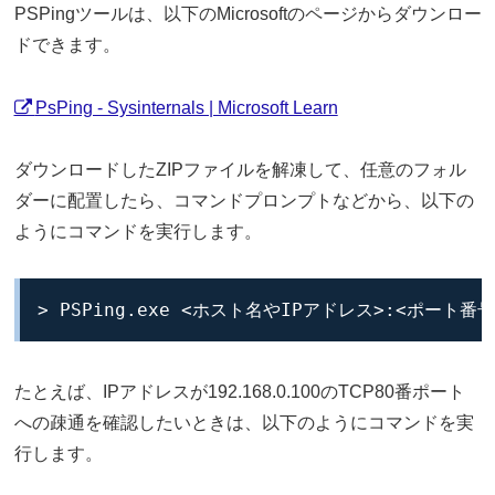
PSPingツールは、以下のMicrosoftのページからダウンロー
ドできます。
PsPing - Sysinternals | Microsoft Learn
ダウンロードしたZIPファイルを解凍して、任意のフォル
ダーに配置したら、コマンドプロンプトなどから、以下の
ようにコマンドを実行します。
> PSPing.exe <ホスト名やIPアドレス>:<ポート番号
たとえば、IPアドレスが192.168.0.100のTCP80番ポート
への疎通を確認したいときは、以下のようにコマンドを実
行します。