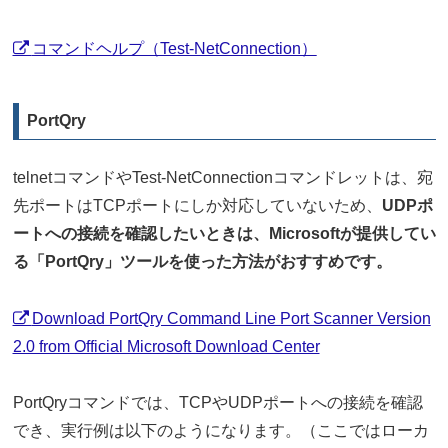
コマンドヘルプ（Test-NetConnection）
PortQry
telnetコマンドやTest-NetConnectionコマンドレットは、宛
先ポートはTCPポートにしか対応していないため、
UDPポ
ートへの接続を確認したいときは、Microsoftが提供してい
る「PortQry」ツールを使った方法がおすすめです。
Download PortQry Command Line Port Scanner Version
2.0 from Official Microsoft Download Center
PortQryコマンドでは、TCPやUDPポートへの接続を確認
でき、実行例は以下のようになります。（ここではローカ