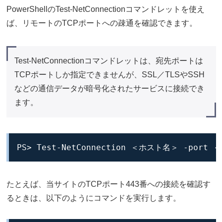
PowerShellのTest-NetConnectionコマンドレットを使え
ば、リモートのTCPポートへの疎通を確認できます。
Test-NetConnectionコマンドレットは、宛先ポートは
TCPポートしか指定できませんが、SSL／TLSやSSH
などの通信データが暗号化されたサービスに接続でき
ます。
PS> Test-NetConnection ＜ホスト名＞ -port
たとえば、当サイトのTCPポート443番への接続を確認す
るときは、以下のようにコマンドを実行します。