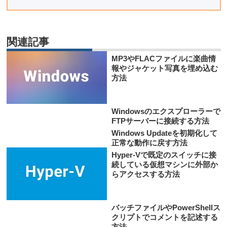
関連記事
MP3やFLACファイルに楽曲情
報やジャケット写真を埋め込む
方法
Windowsのエクスプローラーで
FTPサーバーに接続する方法
Windows Updateを初期化して
正常な動作に戻す方法
Hyper-Vで既定のスイッチに接
続している仮想マシンに外部か
らアクセスする方法
バッチファイルやPowerShellス
クリプトでコメントを記述する
方法