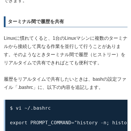
できます。
ターミナル間で履歴を共有
Linuxに慣れてくると、1台のLinuxマシンに複数のターミナ
ルから接続して異なる作業を並行して行うことがありま
す。そのようなときターミナル間で履歴（ヒストリー）を
リアルタイムで共有できればとても便利です。
履歴をリアルタイムで共有したいときは、bashの設定ファ
イル「.bashrc」に、以下の内容を追記します。
$ vi ~/.bashrc

export PROMPT_COMMAND="history -n; histor