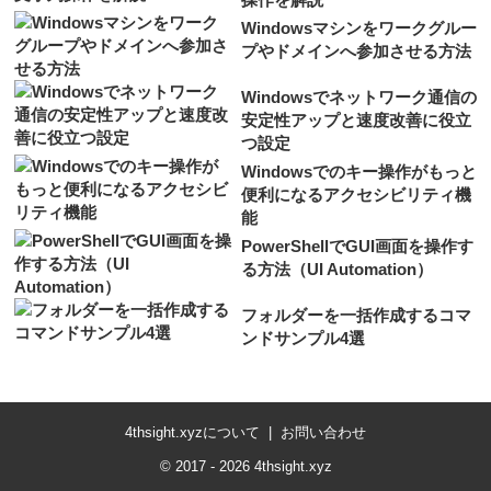
Windowsマシンをワークグルー
プやドメインへ参加させる方法
Windowsでネットワーク通信の
安定性アップと速度改善に役立
つ設定
Windowsでのキー操作がもっと
便利になるアクセシビリティ機
能
PowerShellでGUI画面を操作す
る方法（UI Automation）
フォルダーを一括作成するコマ
ンドサンプル4選
4thsight.xyzについて
お問い合わせ
© 2017 - 2026 4thsight.xyz