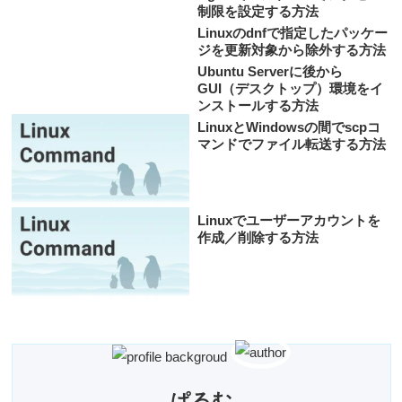
制限を設定する方法
Linuxのdnfで指定したパッケー
ジを更新対象から除外する方法
Ubuntu Serverに後から
GUI（デスクトップ）環境をイ
ンストールする方法
LinuxとWindowsの間でscpコ
マンドでファイル転送する方法
Linuxでユーザーアカウントを
作成／削除する方法
ぱるむ