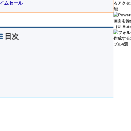
タイムセール
目次