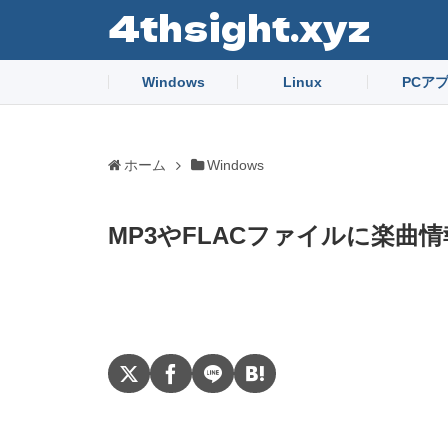
4thsight.xyz
Windows
Linux
PCア
ホーム
Windows
MP3やFLACファイルに楽