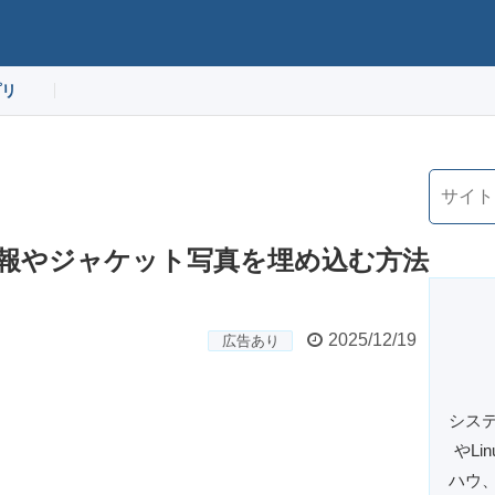
プリ
曲情報やジャケット写真を埋め込む方法
2025/12/19
広告あり
システ
やL
ハウ