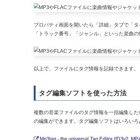
プロパティ画面を開いたら「詳細」タブで「タ
「トラック番号」「ジャンル」といった楽曲の
以上で、ファイルにタグ情報を記録できます。
タグ編集ソフトを使った方法
複数の音楽ファイルのタグ情報を一括編集した
の編集ができます。タグ編集ソフトはいろいろあ
Mp3tag - the universal Tag Editor (ID3v2, MP