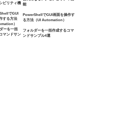
能
PowerShellでGUI画面を操作す
る方法（UI Automation）
フォルダーを一括作成するコマ
ンドサンプル4選