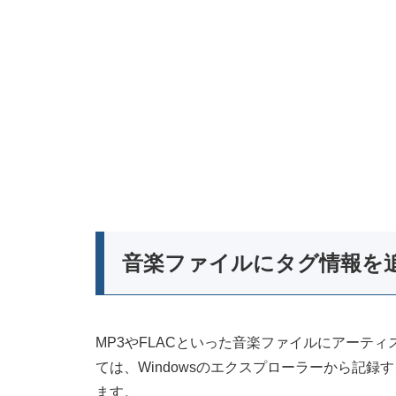
音楽ファイルにタグ情報を
MP3やFLACといった音楽ファイルにアーテ
ては、Windowsのエクスプローラーから記
ます。