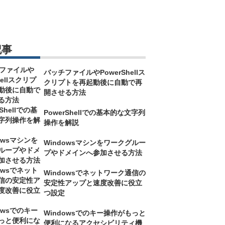
記事
バッチファイルやPowerShellス
クリプトを再起動後に自動で再
開させる方法
PowerShellでの基本的な文字列
操作を解説
Windowsマシンをワークグルー
プやドメインへ参加させる方法
Windowsでネットワーク通信の
安定性アップと速度改善に役立
つ設定
Windowsでのキー操作がもっと
便利になるアクセシビリティ機