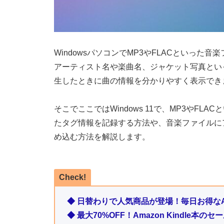
WindowsパソコンでMP3やFLACといっ
アーティスト名や楽曲名、ジャケット写真とい
生したときに曲の情報を分かりやすく表示でき
そこでここではWindows 11で、MP3やF
たタグ情報を記録する方法や、音楽ファイルに
め込む方法を解説します。
Check!
◆ 日替わりで人気商品が登場！毎日お得なA
◆ 最大70%OFF！Amazon Kindle本