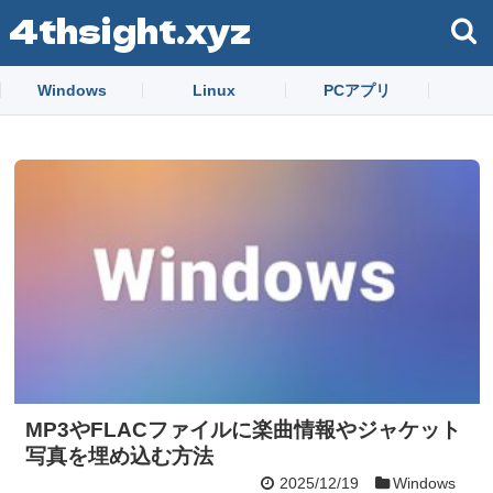
4thsight.xyz
Windows
Linux
PCアプリ
MP3やFLACファイルに楽曲情報やジャケット
写真を埋め込む方法
2025/12/19
Windows