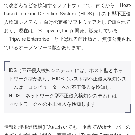
て改ざんなどを検知するソフトウェアで、古くから「Host-
based Intrusion Detection System（HIDS）ホスト型不正侵
入検知システム 」向けの定番ソフトウェアとして知られて
おり、現在は、米Tripwire, Inc.が開発、販売している
「Tripwire Enterprise」と呼ばれる商用版と、無償公開され
ているオープンソース版があります。
IDS（不正侵入検知システム）には、ホスト型とネッ
トワーク型があり、HIDS（ホスト型不正侵入検知シス
テムは、コンピューターへの不正侵入を検知し、
NIDS（ネットワーク型不正侵入検知システム）は、
ネットワークへの不正侵入を検知します。
情報処理推進機構(IPA)においても、企業でWebサーバーの