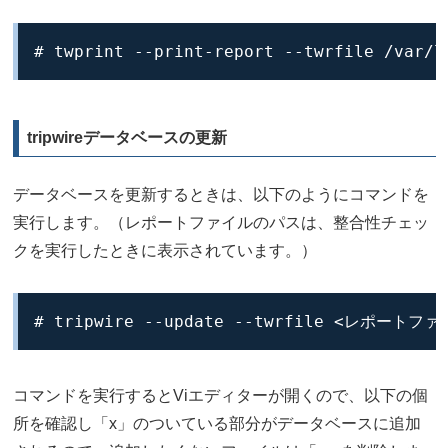
# twprint --print-report --twrfile /var/l
tripwireデータベースの更新
データベースを更新するときは、以下のようにコマンドを
実行します。（レポートファイルのパスは、整合性チェッ
クを実行したときに表示されています。）
# tripwire --update --twrfile <レポート
コマンドを実行するとViエディターが開くので、以下の個
所を確認し「x」のついている部分がデータベースに追加