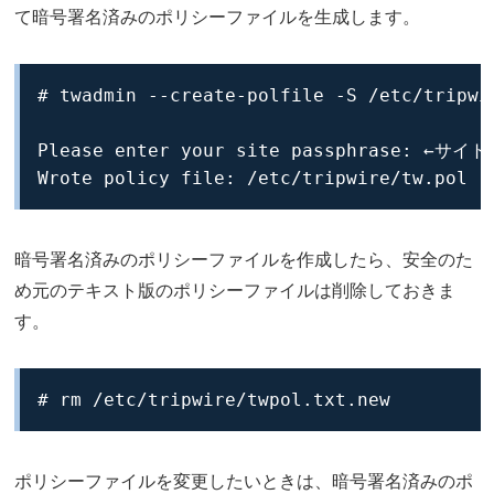
て暗号署名済みのポリシーファイルを生成します。
# twadmin --create-polfile -S /etc/tripwi
Please enter your site passphrase: ←
Wrote policy file: /etc/tripwire/tw.pol
暗号署名済みのポリシーファイルを作成したら、安全のた
め元のテキスト版のポリシーファイルは削除しておきま
す。
# rm /etc/tripwire/twpol.txt.new
ポリシーファイルを変更したいときは、暗号署名済みのポ