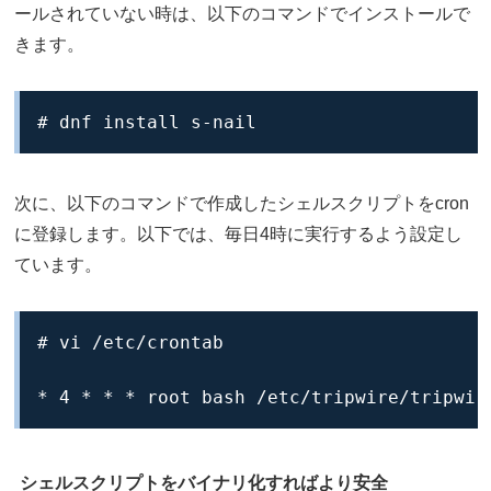
ールされていない時は、以下のコマンドでインストールで
きます。
# dnf install s-nail
次に、以下のコマンドで作成したシェルスクリプトをcron
に登録します。以下では、毎日4時に実行するよう設定し
ています。
# vi /etc/crontab

* 4 * * * root bash /etc/tripwire/tripwir
シェルスクリプトをバイナリ化すればより安全