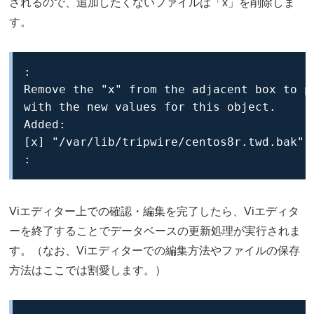
されるので、追加したくないファイルは「x」を削除しま
す。
:

Remove the "x" from the adjacent box to pr
with the new values for this object.

Added:

[x] "/var/lib/tripwire/centos8r.twd.bak"

:
Viエディター上での確認・編集を完了したら、Viエディタ
ーを終了することでデータベースの更新処理が実行されま
す。（なお、Viエディターでの編集方法やファイルの保存
方法はここでは割愛します。）