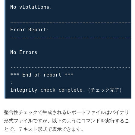
No violations.

==========================================
Error Report: 

==========================================
No Errors

-----------------------------------------
*** End of report ***

:

Integrity check complete.（チェック完了）
整合性チェックで生成されるレポートファイルはバイナリ
形式ファイルですが、以下のようにコマンドを実行するこ
とで、テキスト形式で表示できます。