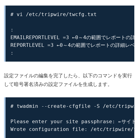
# vi /etc/tripwire/twcfg.txt

:

EMAILREPORTLEVEL =3 ←0～4の範囲でレポート
REPORTLEVEL =3 ←0～4の範囲でレポートの詳細レ
:
設定ファイルの編集を完了したら、以下のコマンドを実行
して暗号署名済みの設定ファイルを生成します。
# twadmin --create-cfgfile -S /etc/tripwi
Please enter your site passphrase: ←
Wrote configuration file: /etc/tripwire/t