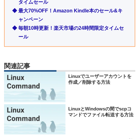
タイムセール
◆ 最大70%OFF！Amazon Kindle本のセール&キ
ャンペーン
◆ 毎朝10時更新！楽天市場の24時間限定タイムセ
ール
関連記事
Linuxでユーザーアカウントを
作成／削除する方法
LinuxとWindowsの間でscpコ
マンドでファイル転送する方法