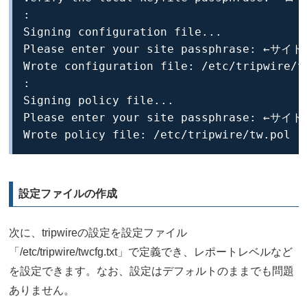
:

Signing configuration file...

Please enter your site passphrase: ←
Wrote configuration file: /etc/tripwire/tw
:

Signing policy file...

Please enter your site passphrase: ←
Wrote policy file: /etc/tripwire/tw.pol
設定ファイルの作成
次に、tripwireの設定を設定ファイル
「/etc/tripwire/twcfg.txt」で定義でき、レポートレベルなど
を設定できます。なお、設定はデフォルトのままでも問題
ありません。