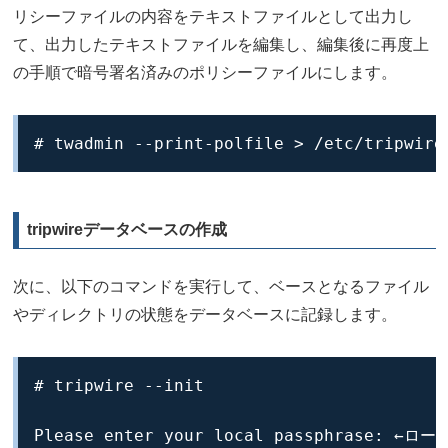
リシーファイルの内容をテキストファイルとして出力し
て、出力したテキストファイルを編集し、編集後に再度上
の手順で暗号署名済みのポリシーファイルにします。
# twadmin --print-polfile > /etc/tripwire
tripwireデータベースの作成
次に、以下のコマンドを実行して、ベースとなるファイル
やディレクトリの状態をデータベースに記録します。
# tripwire --init

Please enter your local passphrase: 