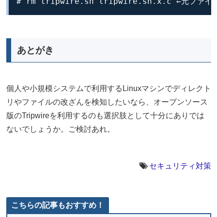
# rm tripwire.sh tripwire.sh.x.c ←元
あとがき
個人や小規模システムで利用するLinuxマシンでディレクト
リやファイルの改ざんを検知したいなら、オープンソース
版のTripwireを利用するのも選択肢として十分にありでは
ないでしょうか。ご検討あれ。
セキュリティ対策
こちらの記事もおすすめ！