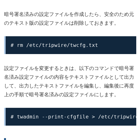
暗号署名済みの設定ファイルを作成したら、安全のため元
のテキスト版の設定ファイルは削除しておきます。
# rm /etc/tripwire/twcfg.txt
設定ファイルを変更するときは、以下のコマンドで暗号署
名済み設定ファイルの内容をテキストファイルとして出力
して、出力したテキストファイルを編集し、編集後に再度
上の手順で暗号署名済みの設定ファイルにします。
# twadmin --print-cfgfile > /etc/tripwire