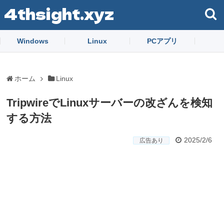
4thsight.xyz
Windows
Linux
PCアプリ
ホーム
Linux
TripwireでLinuxサーバーの改ざんを検知
する方法
2025/2/6
広告あり