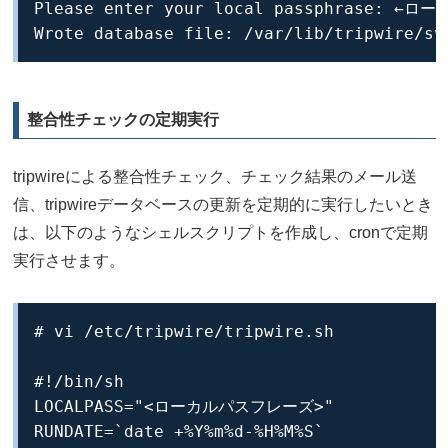
Please enter your local passphrase: 
Wrote database file: /var/lib/tripwire/sv
整合性チェックの定期実行
tripwireによる整合性チェック、チェック結果のメール送
信、tripwireデータベースの更新を定期的に実行したいとき
は、以下のようなシェルスクリプトを作成し、cronで定期
実行させます。
# vi /etc/tripwire/tripwire.sh

#!/bin/sh

LOCALPASS="<ローカルパスフレーズ>"

RUNDATE=`date +%Y%m%d-%H%M%S`
