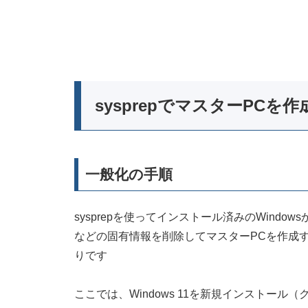
sysprepでマスターPCを
一般化の手順
sysprepを使ってインストール済みのWindowsから
などの固有情報を削除してマスターPCを作成
りです
ここでは、Windows 11を新規インストール（