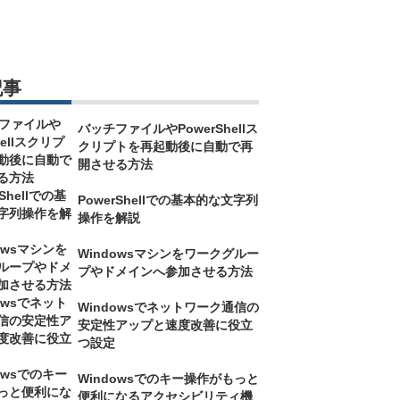
記事
バッチファイルやPowerShellス
クリプトを再起動後に自動で再
開させる方法
PowerShellでの基本的な文字列
操作を解説
Windowsマシンをワークグルー
プやドメインへ参加させる方法
Windowsでネットワーク通信の
安定性アップと速度改善に役立
つ設定
Windowsでのキー操作がもっと
便利になるアクセシビリティ機