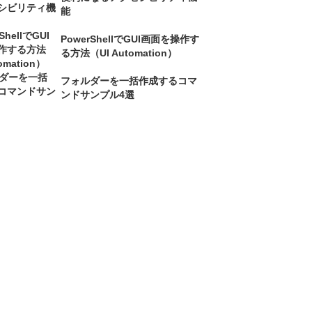
能
PowerShellでGUI画面を操作す
る方法（UI Automation）
フォルダーを一括作成するコマ
ンドサンプル4選