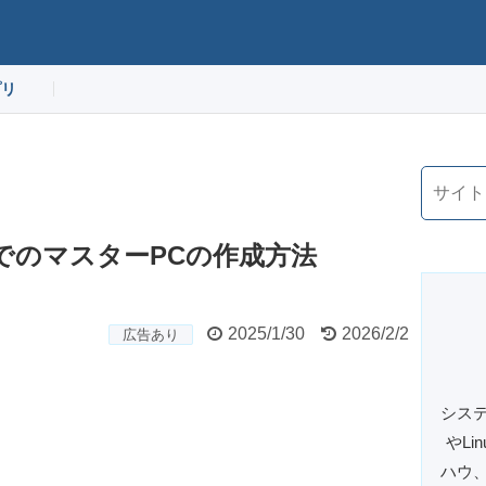
プリ
 11でのマスターPCの作成方法
2025/1/30
2026/2/2
広告あり
システ
やL
ハウ