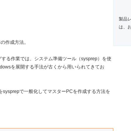
製品
は、
グする作業では、システム準備ツール（sysprep）を使
ndowsを展開する手法が古くから用いられてきてお
。
2をsysprepで一般化してマスターPCを作成する方法を