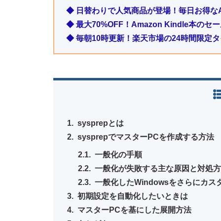
◆ 日替わりで人気商品が登場！毎日お得なA
◆ 最大70%OFF！Amazon Kindle本
◆ 毎朝10時更新！楽天市場の24時間限定
sysprepとは
sysprepでマスターPCを作成する方法
一般化の手順
一般化が失敗する主な原因と対処
一般化したWindowsをさらにカ
初期設定を自動化したいときは
マスターPCを基にした展開方法