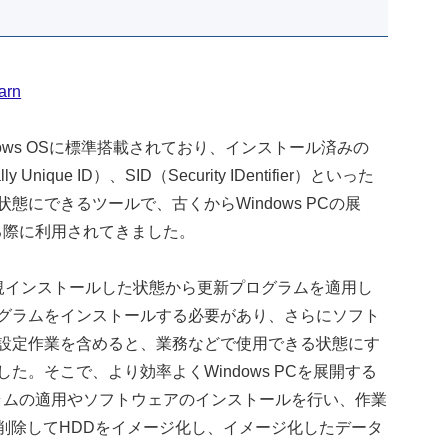
arn
ndows OSに標準搭載されており、インストール済みの
nique ID）、SID（Security IDentifier）といった
にできるツールで、古くからWindows PCの展
る際に利用されてきました。
を新規インストールした状態から更新プログラムを適用し
グラムをインストールする必要があり、さらにソフト
設定作業を含めると、業務などで使用できる状態にす
。そこで、より効率よくWindows PCを展開する
ラムの適用やソフトウェアのインストールを行い、作業
報を削除してHDDをイメージ化し、イメージ化したデータ