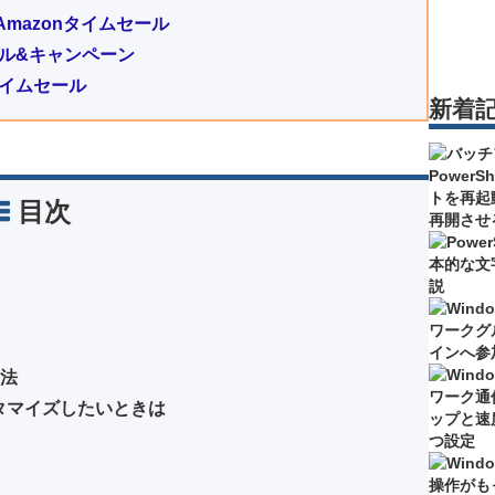
mazonタイムセール
のセール&キャンペーン
タイムセール
新着
目次
方法
スタマイズしたいときは