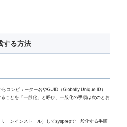
作成する方法
コンピューター名やGUID（Globally Unique ID）
することを「一般化」と呼び、一般化の手順は次のとお
クリーンインストール）してsysprepで一般化する手順