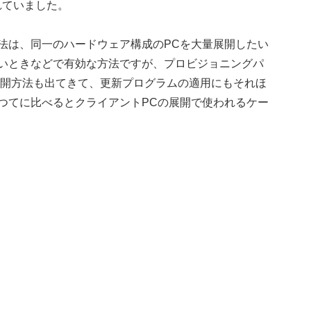
れていました。
た展開方法は、同一のハードウェア構成のPCを大量展開したい
いときなどで有効な方法ですが、プロビジョニングパ
た新しい展開方法も出てきて、更新プログラムの適用にもそれほ
つてに比べるとクライアントPCの展開で使われるケー