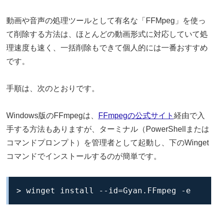
動画や音声の処理ツールとして有名な「FFMpeg」を使っ
て削除する方法は、ほとんどの動画形式に対応していて処
理速度も速く、一括削除もできて個人的には一番おすすめ
です。
手順は、次のとおりです。
Windows版のFFmpegは、
FFmpegの公式サイト
経由で入
手する方法もありますが、ターミナル（PowerShellまたは
コマンドプロンプト）を管理者として起動し、下のWinget
コマンドでインストールするのが簡単です。
> winget install --id=Gyan.FFmpeg -e