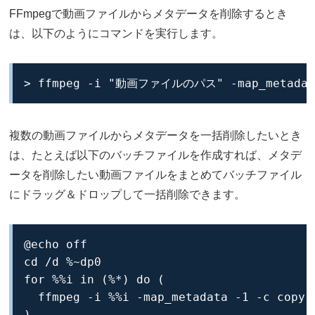
FFmpegで動画ファイルからメタデータを削除するとき
は、以下のようにコマンドを実行します。
> ffmpeg -i "動画ファイルのパス" -map_metad
複数の動画ファイルからメタデータを一括削除したいとき
は、たとえば以下のバッチファイルを作成すれば、メタデ
ータを削除したい動画ファイルをまとめてバッチファイル
にドラッグ＆ドロップして一括削除できます。
@echo off

cd /d %~dp0

for %%i in (%*) do (

  ffmpeg -i %%i -map_metadata -1 -c copy 
)
