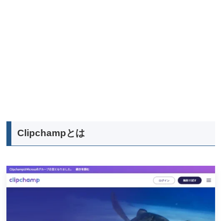
Clipchampとは