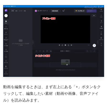
動画を編集するときは、まず左上にある「+」ボタンをク
リックして、編集したい素材（動画や画像、音声ファイ
ル）を読み込みます。