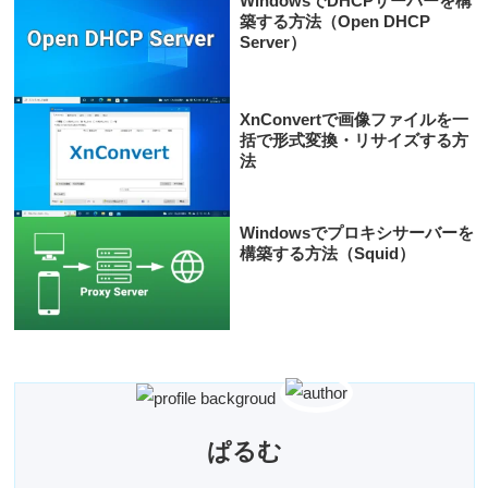
WindowsでDHCPサーバーを構
築する方法（Open DHCP
Server）
XnConvertで画像ファイルを一
括で形式変換・リサイズする方
法
Windowsでプロキシサーバーを
構築する方法（Squid）
ぱるむ