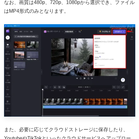
なお、画質は480p、720p、1080pから選択でき、ファイル
はMP4形式のみとなります。
また、必要に応じてクラウドストレージに保存したり、
YoutubeやTikTokといったクラウドサービスへアップロー