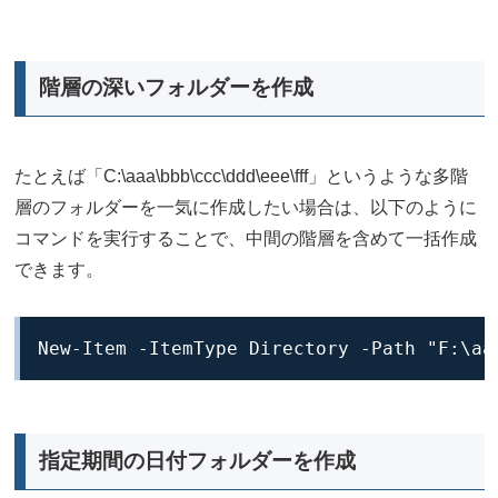
階層の深いフォルダーを作成
たとえば「C:\aaa\bbb\ccc\ddd\eee\fff」というような多階
層のフォルダーを一気に作成したい場合は、以下のように
コマンドを実行することで、中間の階層を含めて一括作成
できます。
New-Item -ItemType Directory -Path "F:\aa
指定期間の日付フォルダーを作成