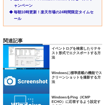
ャンペーン
◆ 毎朝10時更新！楽天市場の24時間限定タイムセ
ール
関連記事
イベントログを検索したりテキ
スト形式でエクスポートする方
法
Windowsに標準搭載の機能でス
クリーンショットを撮影する方
法
WindowsをPing（ICMP
ECHO）に応答するよう設定す