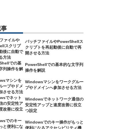
記事
バッチファイルやPowerShellス
クリプトを再起動後に自動で再
開させる方法
PowerShellでの基本的な文字列
操作を解説
Windowsマシンをワークグルー
プやドメインへ参加させる方法
Windowsでネットワーク通信の
安定性アップと速度改善に役立
つ設定
Windowsでのキー操作がもっと
便利になるアクセシビリティ機