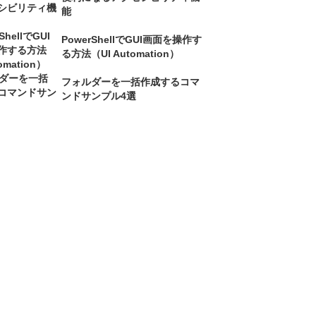
能
PowerShellでGUI画面を操作す
る方法（UI Automation）
フォルダーを一括作成するコマ
ンドサンプル4選