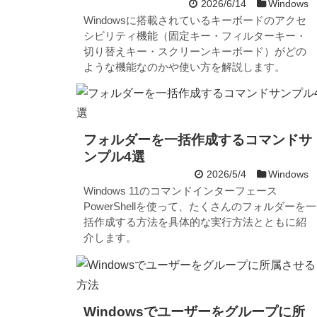
2026/6/14
Windows
Windowsに搭載されているキーボードのアクセ
シビリティ機能（固定キー・フィルターキー・
切り替えキー・スクリーンキーボード）がどの
ような機能なのかや使い方を解説します。
フォルダーを一括作成するコマンドサ
ンプル4選
2026/5/4
Windows
Windows 11のコマンドインターフェース
PowerShellを使って、たくさんのフォルダーを一
括作成する方法を具体的な実行方法とともに紹
介します。
Windowsでユーザーをグループに所