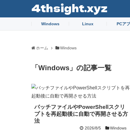
4thsight.xyz
Windows
Linux
PCア
ホーム
Windows
「
Windows
」
の記事一覧
バッチファイルやPowerShellスクリ
プトを再起動後に自動で再開させる方
法
2026/8/5
Windows