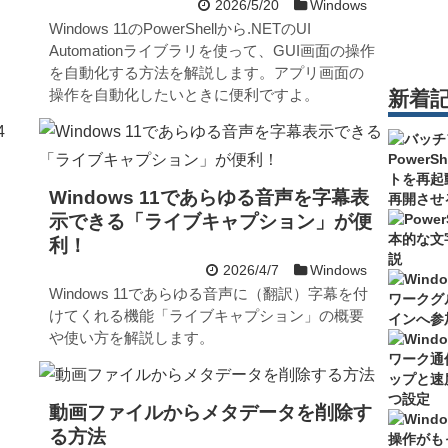
2026/5/20
Windows
Windows 11のPowerShellから.NETのUI
Automationライブラリを使って、GUI画面の操作
を自動化する方法を解説します。アプリ画面の
操作を自動化したいときに便利ですよ。
新着
Windows 11であらゆる音声を字幕表
示できる「ライブキャプション」が便
利！
2026/4/7
Windows
Windows 11であらゆる音声に（翻訳）字幕を付
けてくれる機能「ライブキャプション」の概要
や使い方を解説します。
動画ファイルからメタデータを削除す
る方法