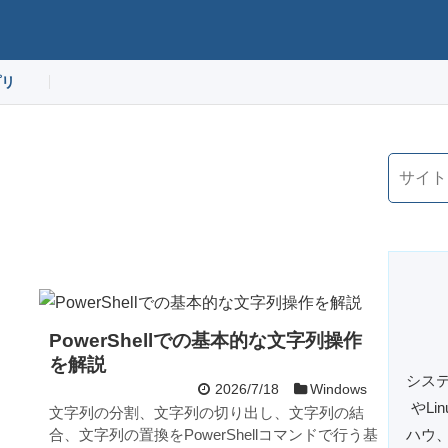
プリ
PowerShellでの基本的な文字列操作
を解説
システ
2026/7/18
Windows
やL
文字列の分割、文字列の切り出し、文字列の結
合、文字列の置換をPowerShellコマンドで行う基
ハウ