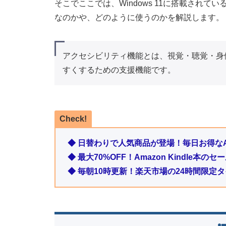
そこでここでは、Windows 11に搭載され
なのかや、どのように使うのかを解説します。
アクセシビリティ機能とは、視覚・聴覚・身
すくするための支援機能です。
Check!
◆ 日替わりで人気商品が登場！毎日お得なA
◆ 最大70%OFF！Amazon Kindle本
◆ 毎朝10時更新！楽天市場の24時間限定