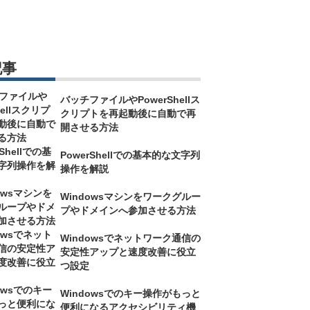
記事
バッチファイルやPowerShellス
クリプトを再起動後に自動で再
開させる方法
PowerShellでの基本的な文字列
操作を解説
Windowsマシンをワークグルー
プやドメインへ参加させる方法
Windowsでネットワーク通信の
安定性アップと速度改善に役立
つ設定
Windowsでのキー操作がもっと
便利になるアクセシビリティ機