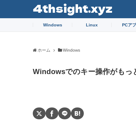
4thsight.xyz
Windows
Linux
PCア
ホーム
Windows
Windowsでのキー操作がも