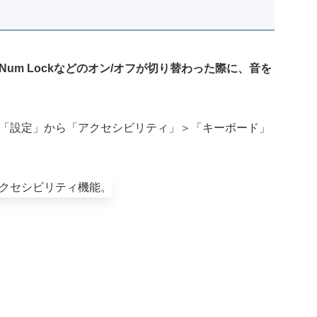
やNum Lockなどのオン/オフが切り替わった際に、音を
sの「設定」から「アクセシビリティ」＞「キーボード」