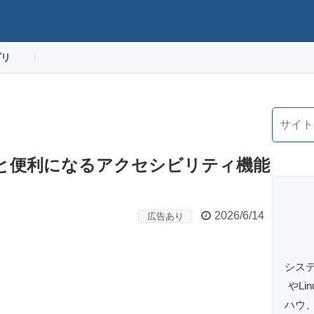
プリ
っと便利になるアクセシビリティ機能
2026/6/14
広告あり
システ
やL
ハウ