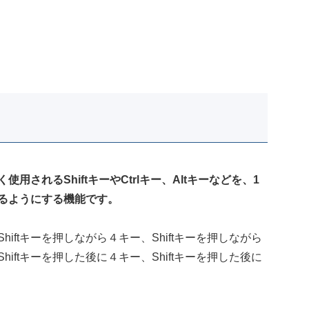
されるShiftキーやCtrlキー、Altキーなどを、1
るようにする機能です。
ftキーを押しながら４キー、Shiftキーを押しながら
ftキーを押した後に４キー、Shiftキーを押した後に