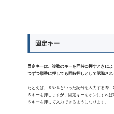
固定キー
固定キーは、複数のキーを同時に押すときによく使用
つずつ順番に押しても同時押しとして認識され
たとえば、＄や％といった記号を入力する際、Shi
５キーを押しますが、固定キーをオンにすればShi
５キーを押して入力できるようになります。