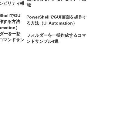
能
PowerShellでGUI画面を操作す
る方法（UI Automation）
フォルダーを一括作成するコマ
ンドサンプル4選