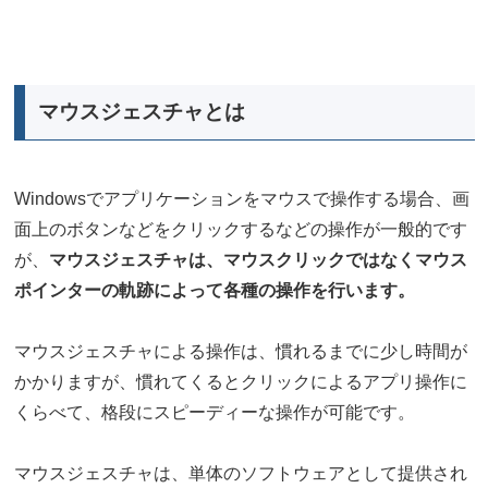
マウスジェスチャとは
Windowsでアプリケーションをマウスで操作する場合、画
面上のボタンなどをクリックするなどの操作が一般的です
が、
マウスジェスチャは、マウスクリックではなくマウス
ポインターの軌跡によって各種の操作を行います。
マウスジェスチャによる操作は、慣れるまでに少し時間が
かかりますが、慣れてくるとクリックによるアプリ操作に
くらべて、格段にスピーディーな操作が可能です。
マウスジェスチャは、単体のソフトウェアとして提供され