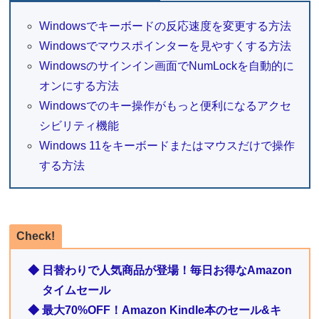
Windowsでキーボードの反応速度を変更する方法
Windowsでマウスポインターを見やすくする方法
Windowsのサインイン画面でNumLockを自動的に
オンにする方法
Windowsでのキー操作がもっと便利になるアクセ
シビリティ機能
Windows 11をキーボードまたはマウスだけで操作
する方法
Check!
◆ 日替わりで人気商品が登場！毎日お得なAmazon
タイムセール
◆ 最大70%OFF！Amazon Kindle本のセール&キ