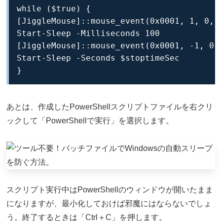
while ($true) {

[JiggleMouse]::mouse_event(0x0001, 1, 0, 0
Start-Sleep -Milliseconds 100

[JiggleMouse]::mouse_event(0x0001, -1, 0, 
Start-Sleep -Seconds $stoptimeSec

}
あとは、作成したPowerShellスクリプトファイルを右クリ
ックして「PowerShellで実行」を選択します。
スクリプト実行中はPowerShellのウィンドウが開いたまま
になりますが、最小化しておけば邪魔にはならないでしょ
う。終了するときは「Ctrl＋C」を押します。