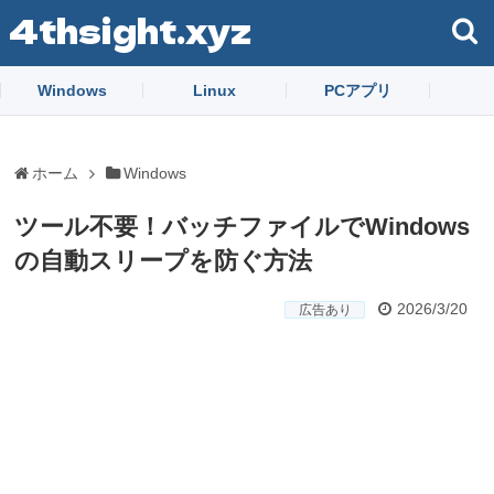
4thsight.xyz
Windows
Linux
PCアプリ
ホーム
Windows
ツール不要！バッチファイルでWindows
の自動スリープを防ぐ方法
2026/3/20
広告あり