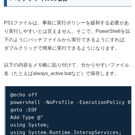
PS1ファイルは、事前に実行ポリシーを緩和する必要があ
り実行しやすいとは言えません。そこで、PowerShellを以
下のようにバッチファイルから実行できるようにすれば、
ダブルクリックで簡単に実行できるようになります。
以下の内容をメモ帳に貼り付けて、分かりやすいファイル
名（たとえばalways_active.batなど）で保存します。
@echo off

powershell -NoProfile -ExecutionPolicy By
goto :EOF

Add-Type @"

using System;

using System.Runtime.InteropServices;
