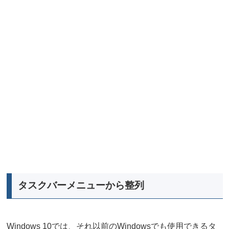
タスクバーメニューから整列
Windows 10では、それ以前のWindowsでも使用できるタ