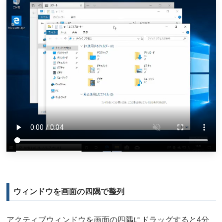
ウィンドウを画面の四隅で整列
アクティブウィンドウを画面の四隅にドラッグすると4分