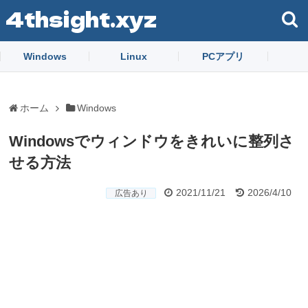
4thsight.xyz
Windows
Linux
PCアプリ
ホーム
Windows
Windowsでウィンドウをきれいに整列さ
せる方法
2021/11/21
2026/4/10
広告あり