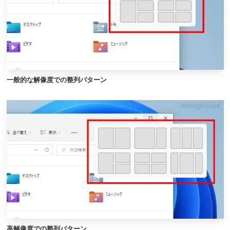
一般的な解像度での整列パターン
高解像度での整列パターン