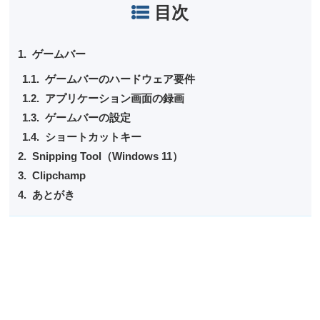
目次
ゲームバー
ゲームバーのハードウェア要件
アプリケーション画面の録画
ゲームバーの設定
ショートカットキー
Snipping Tool（Windows 11）
Clipchamp
あとがき