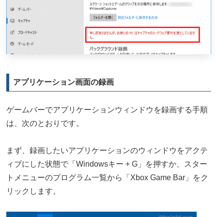
アプリケーション画面の録画
ゲームバーでアプリケーションウィンドウを録画する手順
は、次のとおりです。
まず、録画したいアプリケーションのウィンドウをアクテ
ィブにした状態で「Windowsキー + G」を押すか、スター
トメニューのプログラム一覧から「Xbox Game Bar」をク
リックします。