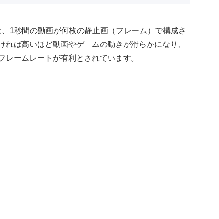
ond）とは、1秒間の動画が何枚の静止画（フレーム）で構成さ
ければ高いほど動画やゲームの動きが滑らかになり、
いフレームレートが有利とされています。