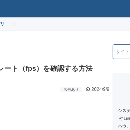
プリ
ムレート（fps）を確認する方法
2024/9/9
広告あり
システ
やL
ハウ