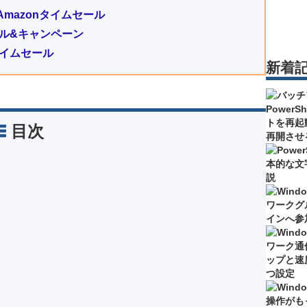
mazonタイムセール
のセール&キャンペーン
タイムセール
新着
目次