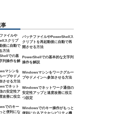
記事
バッチファイルやPowerShellス
クリプトを再起動後に自動で再
開させる方法
PowerShellでの基本的な文字列
操作を解説
Windowsマシンをワークグルー
プやドメインへ参加させる方法
Windowsでネットワーク通信の
安定性アップと速度改善に役立
つ設定
Windowsでのキー操作がもっと
便利になるアクセシビリティ機