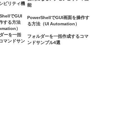
能
PowerShellでGUI画面を操作す
る方法（UI Automation）
フォルダーを一括作成するコマ
ンドサンプル4選