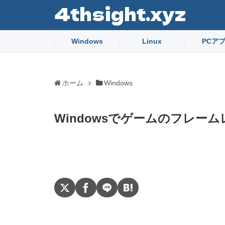
4thsight.xyz
Windows
Linux
PCア
ホーム
Windows
Windowsでゲームのフレー