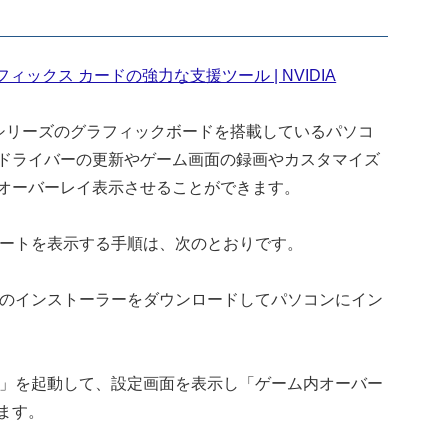
orce グラフィックス カードの強力な支援ツール | NVIDIA
 GeForceシリーズのグラフィックボードを搭載しているパソコ
ドライバーの更新やゲーム画面の録画やカスタマイズ
オーバーレイ表示させることができます。
フレームレートを表示する手順は、次のとおりです。
ence」のインストーラーをダウンロードしてパソコンにイン
ience」を起動して、設定画面を表示し「ゲーム内オーバー
ます。