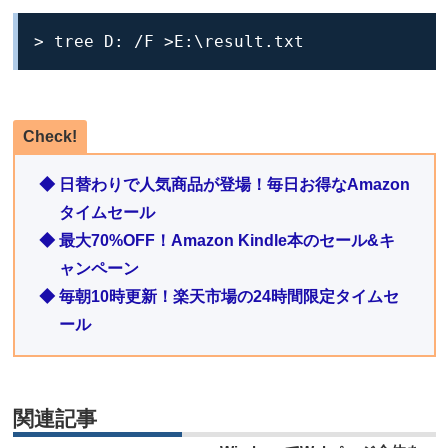
> tree D: /F >E:\result.txt
Check!
◆ 日替わりで人気商品が登場！毎日お得なAmazon
タイムセール
◆ 最大70%OFF！Amazon Kindle本のセール&キ
ャンペーン
◆ 毎朝10時更新！楽天市場の24時間限定タイムセ
ール
関連記事