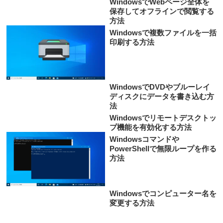
WindowsでWebページ全体を
保存してオフラインで閲覧する
方法
Windowsで複数ファイルを一括
印刷する方法
WindowsでDVDやブルーレイ
ディスクにデータを書き込む方
法
Windowsでリモートデスクトッ
プ機能を有効化する方法
Windowsコマンドや
PowerShellで無限ループを作る
方法
Windowsでコンピューター名を
変更する方法