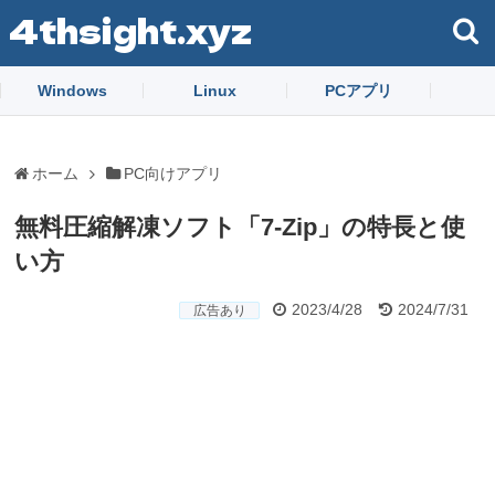
4thsight.xyz
Windows
Linux
PCアプリ
ホーム
PC向けアプリ
無料圧縮解凍ソフト「7-Zip」の特長と使
い方
2023/4/28
2024/7/31
広告あり