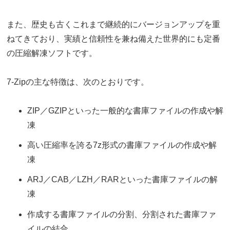
また、歴史も古くこれまで継続的にバージョンアップを重
ねてきており、実績と信頼性を兼ね備えた世界的にも定番
の圧縮解凍ソフトです。
7-Zipの主な特徴は、次のとおりです。
ZIP／GZIPといった一般的な書庫ファイルの作成や解
凍
高い圧縮率を誇る7z形式の書庫ファイルの作成や解
凍
ARJ／CAB／LZH／RARといった書庫ファイルの解
凍
作成する書庫ファイルの分割、分割された書庫ファ
イルの結合