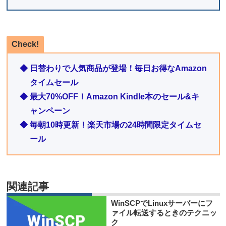
Check!
◆ 日替わりで人気商品が登場！毎日お得なAmazon
タイムセール
◆ 最大70%OFF！Amazon Kindle本のセール&キ
ャンペーン
◆ 毎朝10時更新！楽天市場の24時間限定タイムセ
ール
関連記事
WinSCPでLinuxサーバーにフ
ァイル転送するときのテクニッ
ク