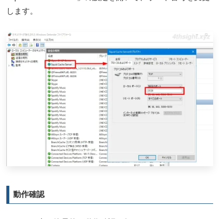
します。
動作確認