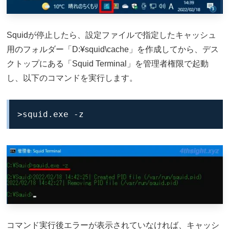
Squidが停止したら、設定ファイルで指定したキャッシュ
用のフォルダー「D:¥squid\cache」を作成してから、デス
クトップにある「Squid Terminal」を管理者権限で起動
し、以下のコマンドを実行します。
>squid.exe -z
コマンド実行後エラーが表示されていなければ、キャッシ