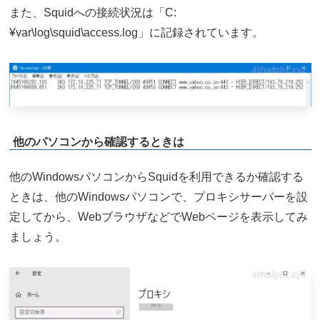
また、Squidへの接続状況は「C:
¥var\log\squid\access.log」に記録されています。
他のパソコンから確認するときは
他のWindowsパソコンからSquidを利用できるか確認する
ときは、他のWindowsパソコンで、プロキシサーバーを設
定してから、WebブラウザなどでWebページを表示してみ
ましょう。