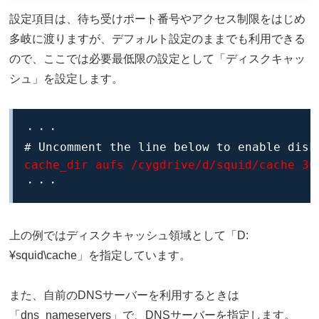
設定項目は、待ち受けポート番号やアクセス制限をはじめ
多岐に渡りますが、デフォルト設定のままでも利用できる
ので、ここでは必要最低限の設定として「ディスクキャッ
シュ」を設定します。
・・・

cache_dir aufs /cygdrive/d/squid/cache 30
・・・
上の例ではディスクキャッシュ領域として「D:
¥squid\cache」を指定しています。
また、自前のDNSサーバーを利用するときは
「dns_nameservers」で、DNSサーバーを指定します。