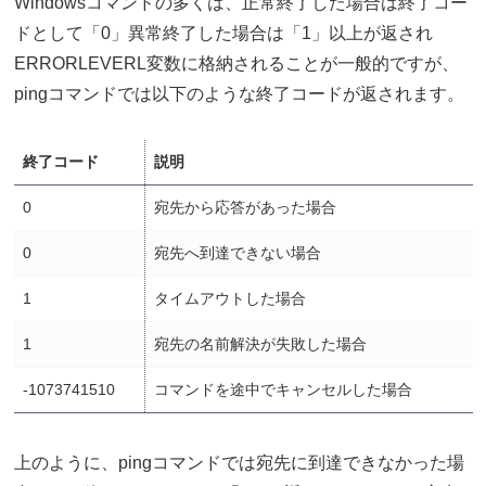
Windowsコマンドの多くは、正常終了した場合は終了コー
ドとして「0」異常終了した場合は「1」以上が返され
ERRORLEVERL変数に格納されることが一般的ですが、
pingコマンドでは以下のような終了コードが返されます。
終了コード
説明
0
宛先から応答があった場合
0
宛先へ到達できない場合
1
タイムアウトした場合
1
宛先の名前解決が失敗した場合
-1073741510
コマンドを途中でキャンセルした場合
上のように、pingコマンドでは宛先に到達できなかった場