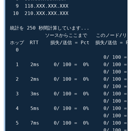
  9  118.XXX.XXX.XXX

 10  210.XXX.XXX.XXX

統計を 250 秒間計算しています...

            ソースからここまで   このノード/リン
ホップ  RTT    損失/送信 = Pct  損失/送信 = P
  0                                       
                                0/ 100 =  
  1    2ms     0/ 100 =  0%     0/ 100 =  
                                0/ 100 =  
  2    2ms     0/ 100 =  0%     0/ 100 =  
                                0/ 100 =  
  3    3ms     0/ 100 =  0%     0/ 100 =  
                                0/ 100 =  
  4    5ms     0/ 100 =  0%     0/ 100 =  
                                0/ 100 =  
  5    7ms     0/ 100 =  0%     0/ 100 =  
                                0/ 100 =  