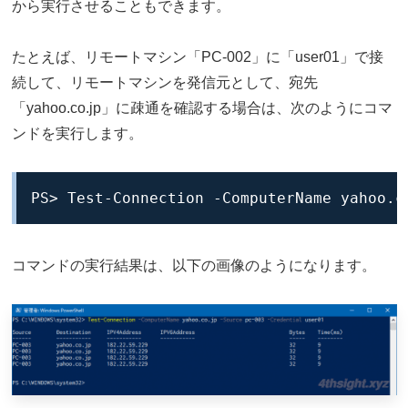
から実行させることもできます。
たとえば、リモートマシン「PC-002」に「user01」で接
続して、リモートマシンを発信元として、宛先
「yahoo.co.jp」に疎通を確認する場合は、次のようにコマ
ンドを実行します。
PS> Test-Connection -ComputerName yahoo.c
コマンドの実行結果は、以下の画像のようになります。