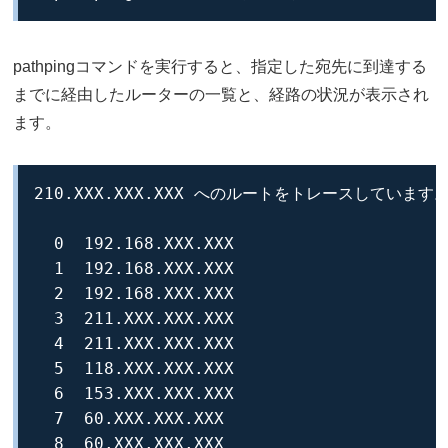
pathpingコマンドを実行すると、指定した宛先に到達する
までに経由したルーターの一覧と、経路の状況が表示され
ます。
210.XXX.XXX.XXX へのルートをトレースしています
  0  192.168.XXX.XXX

  1  192.168.XXX.XXX

  2  192.168.XXX.XXX

  3  211.XXX.XXX.XXX

  4  211.XXX.XXX.XXX

  5  118.XXX.XXX.XXX

  6  153.XXX.XXX.XXX

  7  60.XXX.XXX.XXX

  8  60.XXX.XXX.XXX
