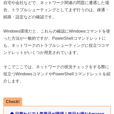
自宅や会社などで、ネットワーク関連の問題に遭遇した場
合、トラブルシューティングとしてまず行うのは、疎通・
経路・設定などの確認です。
Windows環境だと、これらの確認にWindowsコマンドを使
った方法が一般的ですが、PowerShellコマンドレットに
も、ネットワークのトラブルシューティングに役立つコマ
ンドレットがいくつか用意されています。
そこでここでは、ネットワークの状況チェックをする際に
役立つWindowsコマンドやPowerShellコマンドレットを紹
介します。
Check!
◆ 日替わりで人気商品が登場！毎日お得なAmazon