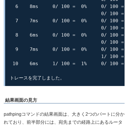
  6    8ms     0/ 100 =  0%     0/ 100 =  
                                0/ 100 =  
  7    7ms     0/ 100 =  0%     0/ 100 =  
                                0/ 100 =  
  8    6ms     0/ 100 =  0%     0/ 100 =  
                                0/ 100 =  
  9    7ms     0/ 100 =  0%     0/ 100 =  
                                1/ 100 =  
 10    6ms     1/ 100 =  1%     0/ 100 =  
トレースを完了しました。
結果画面の見方
pathpingコマンドの結果画面は、大きく2つのパートに分か
れており、前半部分には、宛先までの経路上にあるルータ