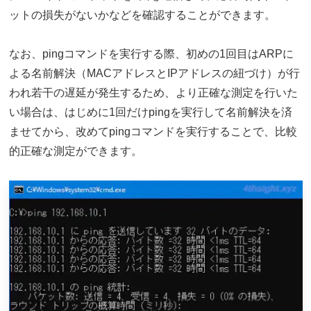
ットの損失がないかなどを確認することができます。
なお、pingコマンドを実行する際、初めの1回目はARPに
よる名前解決（MACアドレスとIPアドレスの紐づけ）が行
われ若干の遅延が発生するため、より正確な測定を行いた
い場合は、はじめに1回だけpingを実行して名前解決を済
ませてから、改めてpingコマンドを実行することで、比較
的正確な測定ができます。