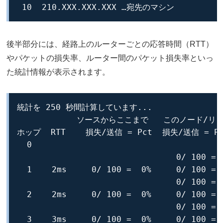
 10  210.XXX.XXX.XXX …宛先のマシン
後半部分には、経路上のルーターごとの応答時間（RTT）
やパケットの損失率、ルーター間のパケット損失率といっ
た統計情報が表示されます。
統計を 250 秒間計算しています...

            ソースからここまで   このノード/リン
ホップ  RTT    損失/送信 = Pct  損失/送信 = P
  0                                       
                                0/ 100 =  
  1    2ms     0/ 100 =  0%     0/ 100 =  
                                0/ 100 =  
  2    2ms     0/ 100 =  0%     0/ 100 =  
                                0/ 100 =  
  3    3ms     0/ 100 =  0%     0/ 100 =  