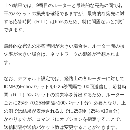
上の結果では、9番目のルーターと最終的な宛先の間で若
干のパケットの損失を確認できますが、最終的な宛先に対
する応答時間（RTT）は6msのため、特に問題ないと判断
できます。
最終的な宛先の応答時間が大きい場合や、ルーター間の損
失率が大きい場合は、ネットワークの混雑が予想されま
す。
なお、デフォルト設定では、経路上の各ルーターに対して
ICMPのEchoパケットを0.25秒間隔で100回送信し、応答時
間（RTT）やパケットの損失率を算出するため、ルーター
ごとに25秒（0.25秒間隔×100パケット分）必要となり、上
の例では結果が表示されるまでに250秒（25秒×10台分）
かかりますが、コマンドにオプションを指定することで、
送信間隔や送信パケット数は変更することができます。