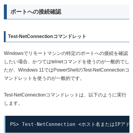
ポートへの接続確認
Test-NetConnectionコマンドレット
Windowsでリモートマシンの特定のポートへの接続を確認
したい場合、かつてはtelnetコマンドを使うのが一般的でし
たが、Windows 11ではPowerShellのTest-NetConnectionコ
マンドレットを使うのが一般的です。
Test-NetConnectionコマンドレットは、以下のように実行
します。
PS> Test-NetConnection <ホスト名またはIPア