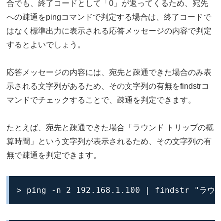
合でも、終了コードとして「0」が返ってくるため、宛先
への疎通をpingコマンドで判定する場合は、終了コードで
はなく標準出力に表示される応答メッセージの内容で判定
するとよいでしょう。
応答メッセージの内容には、宛先と疎通できた場合のみ表
示される文字列があるため、その文字列の有無をfindstrコ
マンドでチェックすることで、疎通を判定できます。
たとえば、宛先と疎通できた場合「ラウンド トリップの概
算時間」という文字列が表示されるため、その文字列の有
無で疎通を判定できます。
> ping -n 2 192.168.1.100 | findstr 