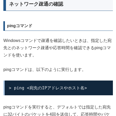
ネットワーク疎通の確認
pingコマンド
Windowsコマンドで疎通を確認したいときは、指定した宛
先とのネットワーク疎通や応答時間を確認できるpingコマ
ンドを使います。
pingコマンドは、以下のように実行します。
> ping <宛先のIPアドレスやホスト名>
pingコマンドを実行すると、デフォルトでは指定した宛先
に32バイトのパケットを4回を送信して、応答時間やパケ