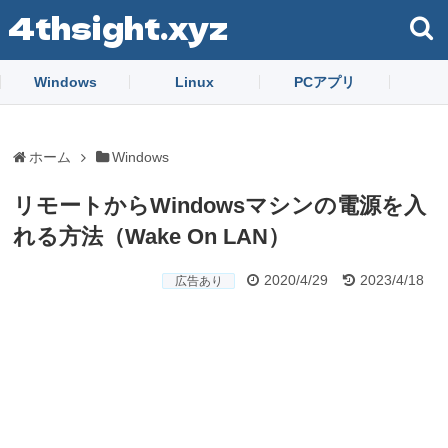
4thsight.xyz
Windows
Linux
PCアプリ
ホーム
Windows
リモートからWindowsマシンの電源を入
れる方法（Wake On LAN）
2020/4/29
2023/4/18
広告あり