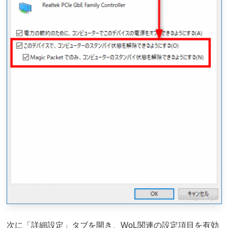
次に「詳細設定」タブを開き、WoL関連の設定項目を有効