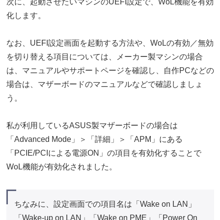
次に、起動させたいマシンのUEFI設定で、WoL機能を有効
化します。
なお、UEFI設定画面を起動する方法や、WoLの有効／無効
を切り替える項目については、メーカー製マシンの場合
は、マニュアルやサポートページを確認し、自作PCなどの
場合は、マザーボードのマニュアルなどで確認しましょ
う。
私が利用しているASUS製マザーボードの場合は
「Advanced Mode」＞「詳細」＞「APM」にある
「PCIE/PCIによる電源ON」の項目を有効化することで
WoL機能が有効化されました。
ちなみに、設定画面での項目名は「Wake on LAN」
「Wake-up on LAN」「Wake on PME」「Power On