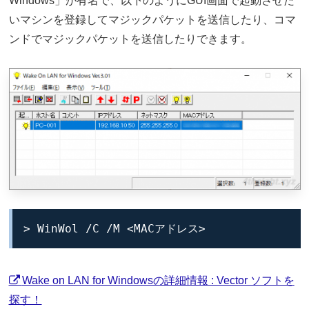
Windows」が有名で、以下のようにGUI画面で起動させた
いマシンを登録してマジックパケットを送信したり、コマ
ンドでマジックパケットを送信したりできます。
> WinWol /C /M <MACアドレス>
Wake on LAN for Windowsの詳細情報 : Vector ソフトを
探す！