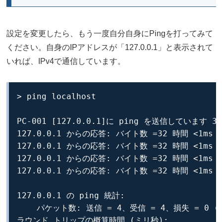
設定を変更したら、もう一度自分自身にPingを打ってみて
ください。自身のIPアドレスが「127.0.0.1」と表示されて
いれば、IPv4で通信しています。
> ping localhost

PC-001 [127.0.0.1]に ping を送信しています 
127.0.0.1 からの応答: バイト数 =32 時間 <1ms TT
127.0.0.1 からの応答: バイト数 =32 時間 <1ms TT
127.0.0.1 からの応答: バイト数 =32 時間 <1ms TT
127.0.0.1 からの応答: バイト数 =32 時間 <1ms TT
127.0.0.1 の ping 統計:

    パケット数: 送信 = 4、受信 = 4、損失 = 0 (0
ラウンド トリップの概算時間 (ミリ秒):
