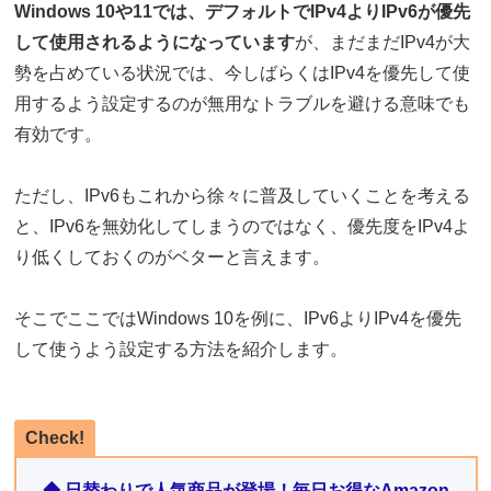
Windows 10や11では、デフォルトでIPv4よりIPv6が優先
して使用されるようになっています
が、まだまだIPv4が大
勢を占めている状況では、今しばらくはIPv4を優先して使
用するよう設定するのが無用なトラブルを避ける意味でも
有効です。
ただし、IPv6もこれから徐々に普及していくことを考える
と、IPv6を無効化してしまうのではなく、優先度をIPv4よ
り低くしておくのがベターと言えます。
そこでここではWindows 10を例に、IPv6よりIPv4を優先
して使うよう設定する方法を紹介します。
Check!
◆ 日替わりで人気商品が登場！毎日お得なAmazon