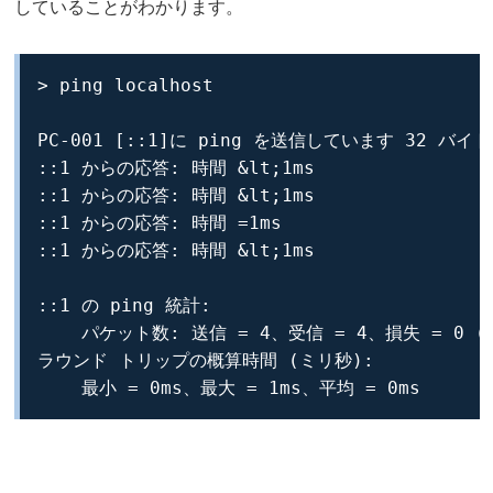
していることがわかります。
> ping localhost

PC-001 [::1]に ping を送信しています 32 バイト
::1 からの応答: 時間 &lt;1ms

::1 からの応答: 時間 &lt;1ms

::1 からの応答: 時間 =1ms

::1 からの応答: 時間 &lt;1ms

::1 の ping 統計:

    パケット数: 送信 = 4、受信 = 4、損失 = 0 (0
ラウンド トリップの概算時間 (ミリ秒):

    最小 = 0ms、最大 = 1ms、平均 = 0ms