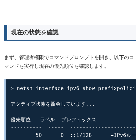
現在の状態を確認
まず、管理者権限でコマンドプロンプトを開き、以下のコ
マンドを実行し現在の優先順位を確認します。
> netsh interface ipv6 show prefixpolicies
アクティブ状態を照会しています...

優先順位   ラベル  プレフィックス

----------  -----  -----------------------
        50      0  ::1/128      ←IPv6