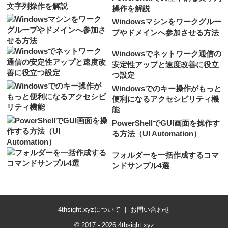
操作を解説
Windowsマシンをワークグルー
プやドメインへ参加させる方法
Windowsでネットワーク通信の
安定性アップと速度改善に役立
つ設定
Windowsでのキー操作がもっと
便利になるアクセシビリティ機
能
PowerShellでGUI画面を操作す
る方法（UI Automation）
フォルダーを一括作成するコマ
ンドサンプル4選
4thsight.xyzについて
お問い合わせ
© 2017 - 2026 4thsight.xyz