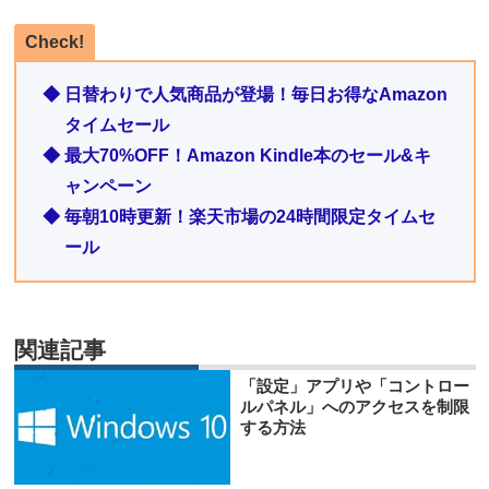
Check!
◆ 日替わりで人気商品が登場！毎日お得なAmazon
タイムセール
◆ 最大70%OFF！Amazon Kindle本のセール&キ
ャンペーン
◆ 毎朝10時更新！楽天市場の24時間限定タイムセ
ール
関連記事
「設定」アプリや「コントロー
ルパネル」へのアクセスを制限
する方法