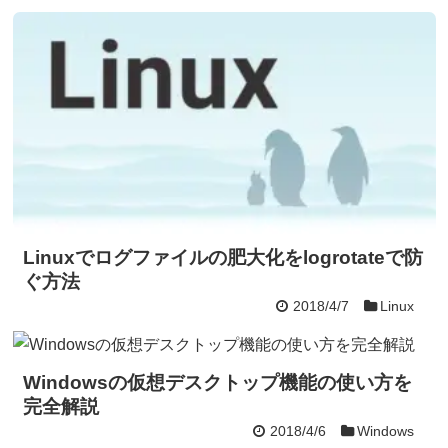
Linuxでログファイルの肥大化をlogrotateで防
ぐ方法
2018/4/7
Linux
Windowsの仮想デスクトップ機能の使い方を
完全解説
2018/4/6
Windows