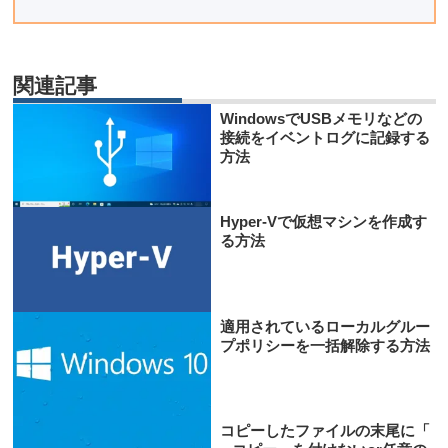
関連記事
WindowsでUSBメモリなどの
接続をイベントログに記録する
方法
Hyper-Vで仮想マシンを作成す
る方法
適用されているローカルグルー
プポリシーを一括解除する方法
コピーしたファイルの末尾に「