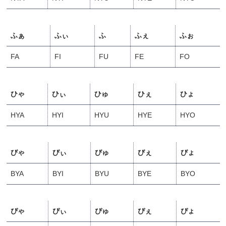
ふぁ
ふぃ
ふ
ふぇ
ふぉ
FA
FI
FU
FE
FO
ひゃ
ひぃ
ひゅ
ひぇ
ひょ
HYA
HYI
HYU
HYE
HYO
びゃ
びぃ
びゅ
びぇ
びょ
BYA
BYI
BYU
BYE
BYO
ぴゃ
ぴぃ
ぴゅ
ぴぇ
ぴょ