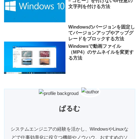
– コピー」を付けないor任意の
文字列を付ける方法
Windowsのバージョンを固定し
てバージョンアップやアップグ
レードをブロックする方法
Windowsで動画ファイル
（MP4）のサムネイルを変更す
る方法
ぱるむ
システムエンジニアの経験を活かし、WindowsやLinuxな
どで仕事効率化に役立つ機能やノウハウ、おすすめのソ