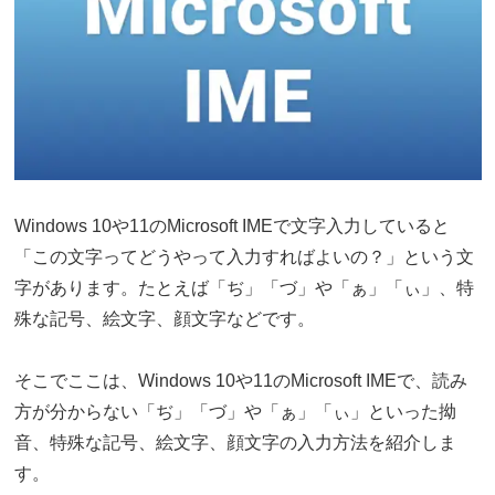
Windows 10や11のMicrosoft IMEで文字入力していると
「この文字ってどうやって入力すればよいの？」という文
字があります。たとえば「ぢ」「づ」や「ぁ」「ぃ」、特
殊な記号、絵文字、顔文字などです。
そこでここは、Windows 10や11のMicrosoft IMEで、読み
方が分からない「ぢ」「づ」や「ぁ」「ぃ」といった拗
音、特殊な記号、絵文字、顔文字の入力方法を紹介しま
す。