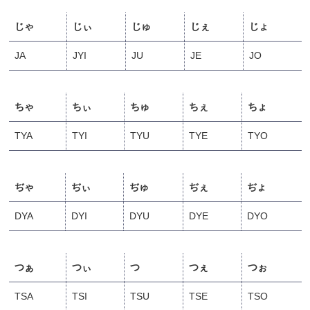
じゃ
じぃ
じゅ
じぇ
じょ
JA
JYI
JU
JE
JO
ちゃ
ちぃ
ちゅ
ちぇ
ちょ
TYA
TYI
TYU
TYE
TYO
ぢゃ
ぢぃ
ぢゅ
ぢぇ
ぢょ
DYA
DYI
DYU
DYE
DYO
つぁ
つぃ
つ
つぇ
つぉ
TSA
TSI
TSU
TSE
TSO