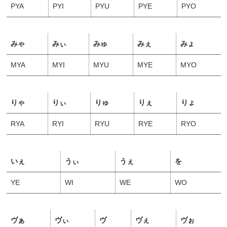
PYA
PYI
PYU
PYE
PYO
みゃ
みぃ
みゅ
みぇ
みょ
MYA
MYI
MYU
MYE
MYO
りゃ
りぃ
りゅ
りぇ
りょ
RYA
RYI
RYU
RYE
RYO
いぇ
うぃ
うぇ
を
YE
WI
WE
WO
ヴぁ
ヴぃ
ヴ
ヴぇ
ヴぉ