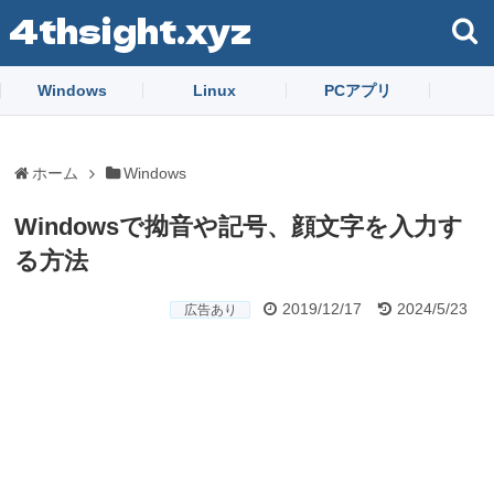
4thsight.xyz
Windows
Linux
PCアプリ
ホーム
Windows
Windowsで拗音や記号、顔文字を入力す
る方法
2019/12/17
2024/5/23
広告あり