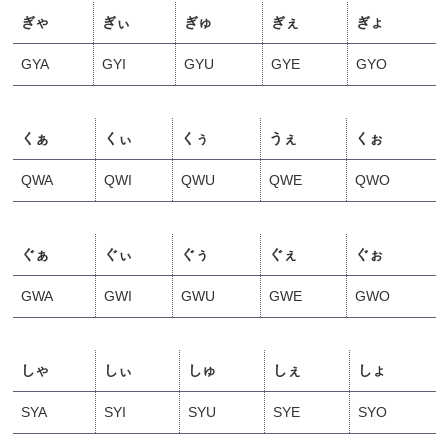
ぎゃ
ぎぃ
ぎゅ
ぎぇ
ぎょ
GYA
GYI
GYU
GYE
GYO
くぁ
くぃ
くぅ
うぇ
くぉ
QWA
QWI
QWU
QWE
QWO
ぐぁ
ぐぃ
ぐぅ
ぐぇ
ぐぉ
GWA
GWI
GWU
GWE
GWO
しゃ
しぃ
しゅ
しぇ
しょ
SYA
SYI
SYU
SYE
SYO