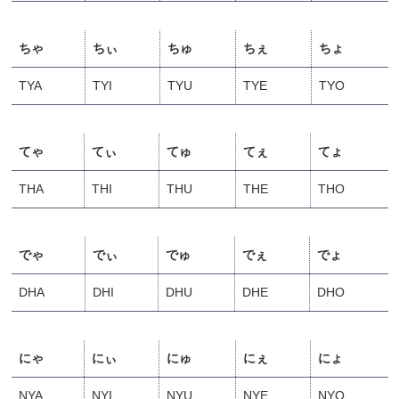
ちゃ
ちぃ
ちゅ
ちぇ
ちょ
TYA
TYI
TYU
TYE
TYO
てゃ
てぃ
てゅ
てぇ
てょ
THA
THI
THU
THE
THO
でゃ
でぃ
でゅ
でぇ
でょ
DHA
DHI
DHU
DHE
DHO
にゃ
にぃ
にゅ
にぇ
にょ
NYA
NYI
NYU
NYE
NYO