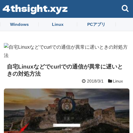
4thsight.xyz
Windows
Linux
PCアプリ
自宅Linuxなどでcurlでの通信が異常に遅いと
きの対処方法
2018/3/1
Linux