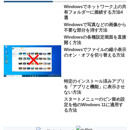
Windowsでネットワーク上の共
有フォルダーに接続する方法4
選
Windowsで写真などの画像から
不要な部分を消す方法
Windowsの各種設定画面を直接
開く方法
Windowsでファイルの縮小表示
のオン・オフを切り替える方法
特定のインストール済みアプリ
を「アプリと機能」に表示させ
ない方法
スタートメニューのピン留め設
定を他のWindows 11に適用す
る方法