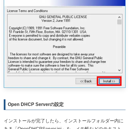
Open DHCP Serverの設定
インストールが完了したら、インストールフォルダー内に
ある「OpenDHCPServer.ini」を、メモ帳などのテキスト