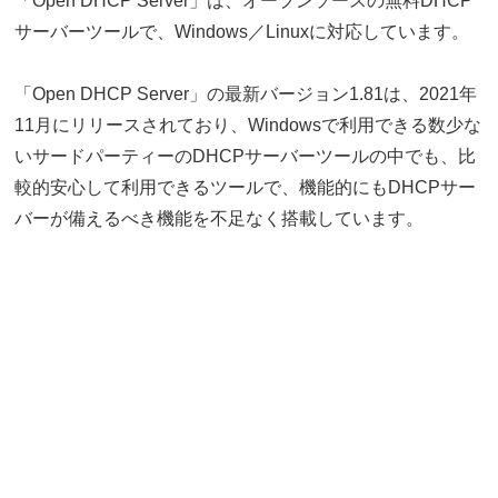
「Open DHCP Server」は、オープンソースの無料DHCP
サーバーツールで、Windows／Linuxに対応しています。
「Open DHCP Server」の最新バージョン1.81は、2021年
11月にリリースされており、Windowsで利用できる数少な
いサードパーティーのDHCPサーバーツールの中でも、比
較的安心して利用できるツールで、機能的にもDHCPサー
バーが備えるべき機能を不足なく搭載しています。