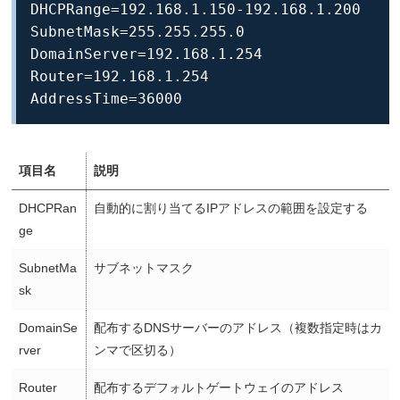
DHCPRange=192.168.1.150-192.168.1.200

SubnetMask=255.255.255.0

DomainServer=192.168.1.254

Router=192.168.1.254

AddressTime=36000
項目名
説明
DHCPRan
自動的に割り当てるIPアドレスの範囲を設定する
ge
SubnetMa
サブネットマスク
sk
DomainSe
配布するDNSサーバーのアドレス（複数指定時はカ
rver
ンマで区切る）
Router
配布するデフォルトゲートウェイのアドレス