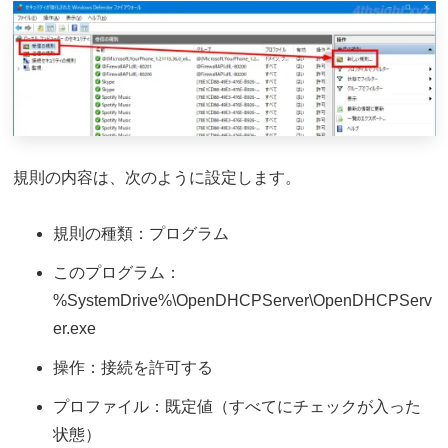
規則の内容は、次のように設定します。
規則の種類：プログラム
このプログラム：
%SystemDrive%\OpenDHCPServer\OpenDHCPServ
er.exe
操作：接続を許可する
プロファイル：既定値（すべてにチェックが入った
状態）