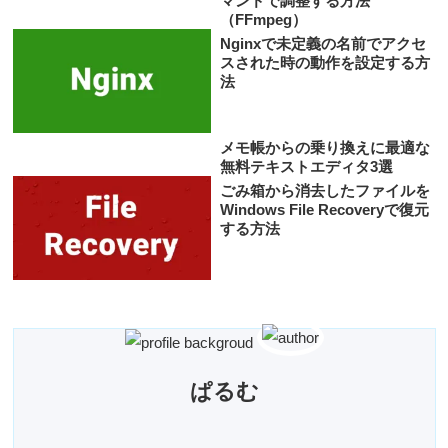
マンドで調整する方法
（FFmpeg）
Nginxで未定義の名前でアクセ
スされた時の動作を設定する方
法
メモ帳からの乗り換えに最適な
無料テキストエディタ3選
ごみ箱から消去したファイルを
Windows File Recoveryで復元
する方法
ぱるむ