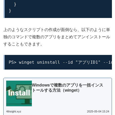
  }

}
上のようなスクリプトの作成が面倒なら、以下のように単
独のコマンドで複数のアプリをまとめてアンインストール
することもできます。
PS> winget uninstall --id "アプリID1" --i
Windowsで複数のアプリを一括インス
トールする方法（winget）
4thsight.xyz
2025-05-04 15:24