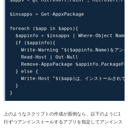
$insapps = Get-AppxPackage

foreach ($app in $apps){

  $appinfo = $insapps | Where-Object Name 
  if ($appinfo){

    Write-Warning "$($appinfo.Na
    Read-Host | Out-Null

    Remove-AppxPackage $appinfo.PackageFul
  } else {

    Write-Host "$($app)は、インストールされて
  }

}
上のようなスクリプトの作成が面倒なら、以下のように1
行ずつアンインストールするアプリを指定してアンインス