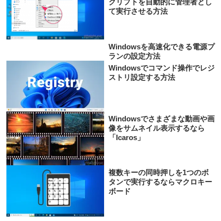
クリプトを自動的に管理者とし
て実行させる方法
Windowsを高速化できる電源プ
ランの設定方法
Windowsでコマンド操作でレジ
ストリ設定する方法
Windowsでさまざまな動画や画
像をサムネイル表示するなら
「Icaros」
複数キーの同時押しを1つのボ
タンで実行するならマクロキー
ボード