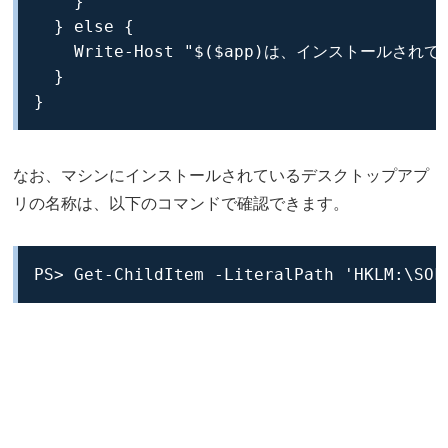
    }

  } else {

    Write-Host "$($app)は、インストールされて
  }

}
なお、マシンにインストールされているデスクトップアプ
リの名称は、以下のコマンドで確認できます。
PS> Get-ChildItem -LiteralPath 'HKLM:\SOF