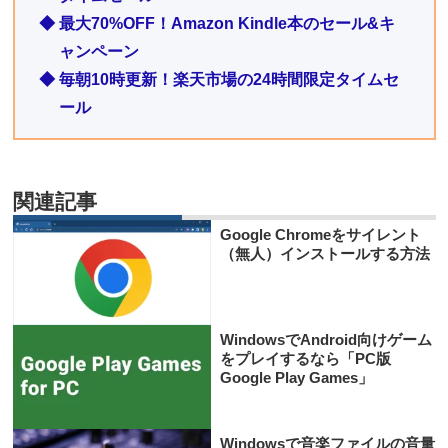
◆ 最大70%OFF！Amazon Kindle本のセール&キ
ャンペーン
◆ 毎朝10時更新！楽天市場の24時間限定タイムセ
ール
関連記事
Google Chromeをサイレント
（無人）インストールする方法
WindowsでAndroid向けゲーム
をプレイするなら「PC版
Google Play Games」
Windowsで音楽ファイルの音量