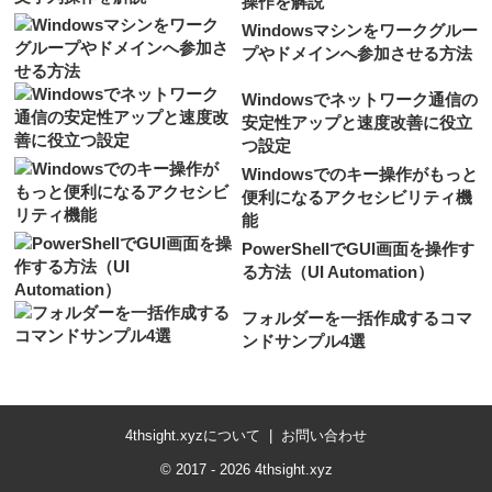
操作を解説
Windowsマシンをワークグルー
プやドメインへ参加させる方法
Windowsでネットワーク通信の
安定性アップと速度改善に役立
つ設定
Windowsでのキー操作がもっと
便利になるアクセシビリティ機
能
PowerShellでGUI画面を操作す
る方法（UI Automation）
フォルダーを一括作成するコマ
ンドサンプル4選
4thsight.xyzについて
お問い合わせ
© 2017 - 2026 4thsight.xyz