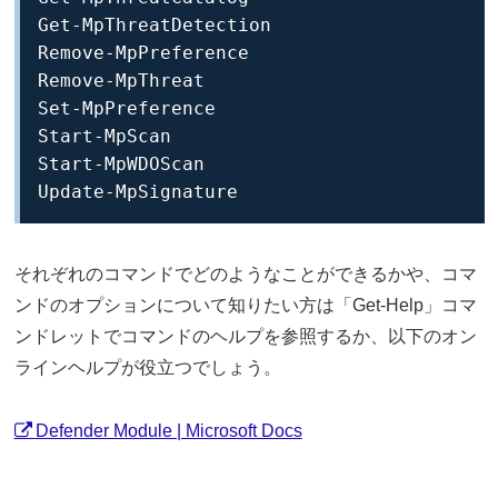
Get-MpThreatDetection

Remove-MpPreference

Remove-MpThreat

Set-MpPreference

Start-MpScan

Start-MpWDOScan

Update-MpSignature
それぞれのコマンドでどのようなことができるかや、コマ
ンドのオプションについて知りたい方は「Get-Help」コマ
ンドレットでコマンドのヘルプを参照するか、以下のオン
ラインヘルプが役立つでしょう。
Defender Module | Microsoft Docs