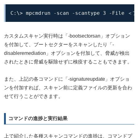
C:\> mpcmdrun -scan -scantype 3 -Fi
カスタムスキャン実行時は「-bootsectorsan」オプション
を付加して、ブートセクターをスキャンしたり「-
disableremediation」オプションを付加して、脅威が検出
されたときに脅威を駆除せずに検疫することもできます。
また、上記の各コマンドに「-signatureupdate」オプショ
ンを付加すれば、スキャン前に定義ファイルの更新を合わ
せて行うことができます。
コマンドの進捗と実行結果
上で紹介した各種スキャンコマンドの進捗は、コマンドプ