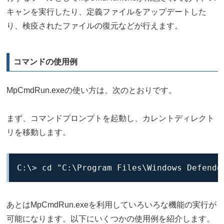
キャンを実行したり、定義ファイルをアップデートした
り、検疫されたファイルの復元などが行えます。
コマンドの使用例
MpCmdRun.exeの使い方は、次のとおりです。
まず、コマンドプロンプトを起動し、カレントディレクト
リを移動します。
C:\> cd "C:\Program Files\Windows Defende
あとはMpCmdRun.exeを利用していろいろな機能の実行が
可能になります。以下にいくつかの使用例を紹介します。