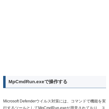
MpCmdRun.exeで操作する
Microsoft Defenderウイルス対策には、コマンドで機能を実
行するツールとしてMpCmdRun.exeが用意されており、ス