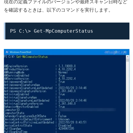
現在の定義ファイルのバージョンや最終スキャン日時など
を確認するときは、以下のコマンドを実行します。
PS C:\> Get-MpComputerStatus