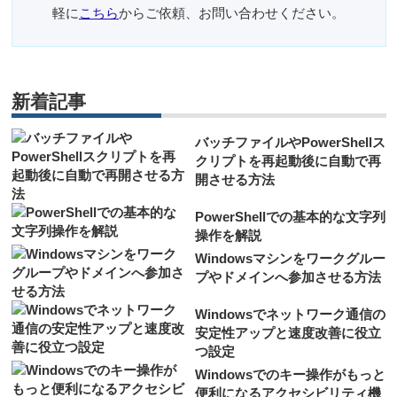
軽に
こちら
からご依頼、お問い合わせください。
新着記事
バッチファイルやPowerShellス
クリプトを再起動後に自動で再
開させる方法
PowerShellでの基本的な文字列
操作を解説
Windowsマシンをワークグルー
プやドメインへ参加させる方法
Windowsでネットワーク通信の
安定性アップと速度改善に役立
つ設定
Windowsでのキー操作がもっと
便利になるアクセシビリティ機