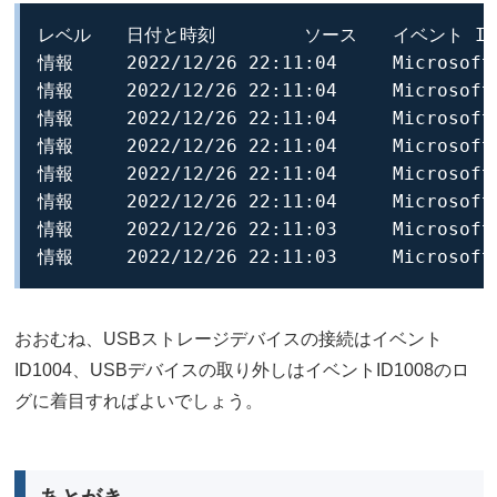
レベル	日付と時刻	ソース	イベント ID	タスクのカテゴリ

情報	2022/12/26 22:11:04	Microsoft-Windows-DriverFrameworks-UserMode	1008	Shutdown of a driver host process.	ホスト プロセス ({11d37de5-351b-4a7d-bbcd-9b2b977375f5}) はシャットダウンされました。

情報	2022/12/26 22:11:04	Microsoft-Windows-DriverFrameworks-UserMode	2901	Shutdown of a driver host process.	UMDF ホスト ({11d37de5-351b-4a7d-bbcd-9b2b977375f5}) はシャットダウンされました。

情報	2022/12/26 22:11:04	Microsoft-Windows-DriverFrameworks-UserMode	2900	Shutdown of a driver host process.	UMDF ホスト ({11d37de5-351b-4a7d-bbcd-9b2b977375f5}) はシャットダウンするよう要求されました。

情報	2022/12/26 22:11:04	Microsoft-Windows-DriverFrameworks-UserMode	1006	Shutdown of a driver host process.	ホスト プロセス ({11d37de5-351b-4a7d-bbcd-9b2b977375f5}) はシャットダウンするよう要求されています。

情報	2022/12/26 22:11:04	Microsoft-Windows-DriverFrameworks-UserMode	2102	Pnp or Power Management operation to a particular device.	完了した Pnp または電源操作 (27、2) を、デバイス SWD\WPDBUSENUM\_??_USBSTOR#DISK&VEN_TDKMEDIA&PROD_TRANSIT&REV_PMAP#07A30203AD5EF1AA&0#{53F56307-B6BF-11D0-94F2-00A0C91EFB8B} の下位ドライバーに状態 0x0 で転送しました。

情報	2022/12/26 22:11:04	Microsoft-Windows-DriverFrameworks-UserMode	2100	Pnp or Power Management operation to a particular device.	デバイス SWD\WPDBUSENUM\_??_USBSTOR#DISK&VEN_TDKMEDIA&PROD_TRANSIT&REV_PMAP#07A30203AD5EF1AA&0#{53F56307-B6BF-11D0-94F2-00A0C91EFB8B} の Pnp または電源操作 (27、2) を受信しました。

情報	2022/12/26 22:11:03	Microsoft-Windows-DriverFrameworks-UserMode	2102	Pnp or Power Management operation to a particular device.	完了した Pnp または電源操作 (27、23) を、デバイス SWD\WPDBUSENUM\_??_USBSTOR#DISK&VEN_TDKMEDIA&PROD_TRANSIT&REV_PMAP#07A30203AD5EF1AA&0#{53F56307-B6BF-11D0-94F2-00A0C91EFB8B} の下位ドライバーに状態 0x0 で転送しました。

おおむね、USBストレージデバイスの接続はイベント
ID1004、USBデバイスの取り外しはイベントID1008のロ
グに着目すればよいでしょう。