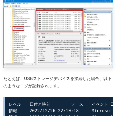
たとえば、USBストレージデバイスを接続した場合、以下
のようなログが記録されます。
レベル	日付と時刻	ソース	イベント ID	タスクのカテゴリ
情報	2022/12/26 22:10:18	Microsoft-Windows-DriverFrameworks-UserMode	2101	Pnp or Power Management operation to a particular device.	デバイス SWD\WPDBUSENUM\_??_USBSTOR#DISK&VEN_TDKMEDIA&PROD_TRANSIT&REV_PMAP#07A30203AD5EF1AA&0#{53F56307-B6BF-11D0-94F2-00A0C91EFB8B} の Pnp または電源操作 (27、20) を状態 0x0 で完了しました。
情報	2022/12/26 22:10:18	Microsoft-Windows-DriverFrameworks-UserMode	2106	Pnp or Power Management operation to a particular device.	下位ドライバーによって状態 0x0 で完了した、デバイス SWD\WPDBUSENUM\_??_USBSTOR#DISK&VEN_TDKMEDIA&PROD_TRANSIT&REV_PMAP#07A30203AD5EF1AA&0#{53F56307-B6BF-11D0-94F2-00A0C91EFB8B} の Pnp または電源操作 (27、20) を受信しました。
情報	2022/12/26 22:10:18	Microsoft-Windows-DriverFrameworks-UserMode	2105	Pnp or Power Management operation to a particular device.	デバイス SWD\WPDBUSENUM\_??_USBSTOR#DISK&VEN_TDKMEDIA&PROD_TRANSIT&REV_PMAP#07A30203AD5EF1AA&0#{53F56307-B6BF-11D0-94F2-00A0C91EFB8B} の Pnp または電源操作 (27、20) を、下位ドライバーに状態 0xC00000BB で転送しました。
情報	2022/12/26 22:10:18	Microsoft-Windows-DriverFrameworks-UserMode	2100	Pnp or Power Management operation to a particular device.	デバイス SWD\WPDBUSENUM\_??_USBSTOR#DISK&VEN_TDKMEDIA&PROD_TRANSIT&REV_PMAP#07A30203AD5EF1AA&0#{53F56307-B6BF-11D0-94F2-00A0C91EFB8B} の Pnp または電源操作 (27、20) を受信しました。
情報	2022/12/26 22:10:18	Microsoft-Windows-DriverFrameworks-UserMode	2101	Pnp or Power Management operation to a particular device.	デバイス SWD\WPDBUSENUM\_??_USBSTOR#DISK&VEN_TDKMEDIA&PROD_TRANSIT&REV_PMAP#07A30203AD5EF1AA&0#{53F56307-B6BF-11D0-94F2-00A0C91EFB8B} の Pnp または電源操作 (27、9) を状態 0x0 で完了しました。
情報	2022/12/26 22:10:18	Microsoft-Windows-DriverFrameworks-UserMode	2106	Pnp or Power Management operation to a particular device.	下位ドライバーによって状態 0x0 で完了した、デバイス SWD\WPDBUSENUM\_??_USBSTOR#DISK&VEN_TDKMEDIA&PROD_TRANSIT&REV_PMAP#07A30203AD5EF1AA&0#{53F56307-B6BF-11D0-94F2-00A0C91EFB8B} の Pnp または電源操作 (27、9) を受信しました。
情報	2022/12/26 22:10:18	Microsoft-Windows-DriverFrameworks-UserMode	2105	Pnp or Power Management operation to a particular device.	デバイス SWD\WPDBUSENUM\_??_USBSTOR#DISK&VEN_TDKMEDIA&PROD_TRANSIT&REV_PMAP#07A30203AD5EF1AA&0#{53F56307-B6BF-11D0-94F2-00A0C91EFB8B} の Pnp または電源操作 (27、9) を、下位ドライバーに状態 0xC00000BB で転送しました。
情報	2022/12/26 22:10:18	Microsoft-Windows-DriverFrameworks-UserMode	2100	Pnp or Power Management operation to a particular device.	デバイス SWD\WPDBUSENUM\_??_USBSTOR#DISK&VEN_TDKMEDIA&PROD_TRANSIT&REV_PMAP#07A30203AD5EF1AA&0#{53F56307-B6BF-11D0-94F2-00A0C91EFB8B} の Pnp または電源操作 (27、9) を受信しました。
情報	2022/12/26 22:10:18	Microsoft-Windows-DriverFrameworks-UserMode	2101	Pnp or Power Management operation to a particular device.	デバイス SWD\WPDBUSENUM\_??_USBSTOR#DISK&VEN_TDKMEDIA&PROD_TRANSIT&REV_PMAP#07A30203AD5EF1AA&0#{53F56307-B6BF-11D0-94F2-00A0C91EFB8B} の Pnp または電源操作 (27、0) を状態 0x0 で完了しました。
情報	2022/12/26 22:10:18	Microsoft-Windows-DriverFrameworks-UserMode	2106	Pnp or Power Management operation to a particular device.	下位ドライバーによって状態 0x0 で完了した、デバイス SWD\WPDBUSENUM\_??_USBSTOR#DISK&VEN_TDKMEDIA&PROD_TRANSIT&REV_PMAP#07A30203AD5EF1AA&0#{53F56307-B6BF-11D0-94F2-00A0C91EFB8B} の Pnp または電源操作 (27、0) を受信しました。
情報	2022/12/26 22:10:18	Microsoft-Windows-DriverFrameworks-UserMode	2105	Pnp or Power Management operation to a particular device.	デバイス SWD\WPDBUSENUM\_??_USBSTOR#DISK&VEN_TDKMEDIA&PROD_TRANSIT&REV_PMAP#07A30203AD5EF1AA&0#{53F56307-B6BF-11D0-94F2-00A0C91EFB8B} の Pnp または電源操作 (27、0) を、下位ドライバーに状態 0xC00000BB で転送しました。
情報	2022/12/26 22:10:18	Microsoft-Windows-DriverFrameworks-UserMode	2100	Pnp or Power Management operation to a particular device.	デバイス SWD\WPDBUSENUM\_??_USBSTOR#DISK&VEN_TDKMEDIA&PROD_TRANSIT&REV_PMAP#07A30203AD5EF1AA&0#{53F56307-B6BF-11D0-94F2-00A0C91EFB8B} の Pnp または電源操作 (27、0) を受信しました。
詳細	2022/12/26 22:10:18	Microsoft-Windows-DriverFrameworks-UserMode	2006	Loading drivers to control a newly discovered device.	UMDF ホストにより、ドライバーがレベル 0 で正常に読み込まれました。
詳細	2022/12/26 22:10:18	Microsoft-Windows-DriverFrameworks-UserMode	2005	Loading drivers to control a newly discovered device.	UMDF ホスト プロセス ({11d37de5-351b-4a7d-bbcd-9b2b977375f5}) により、デバイス SWD\WPDBUSENUM\_??_USBSTOR#DISK&VEN_TDKMEDIA&PROD_TRANSIT&REV_PMAP#07A30203AD5EF1AA&0#{53F56307-B6BF-11D0-94F2-00A0C91EFB8B} のドライバーの読み込み中にモジュール C:\Windows\System32\WUDFx.dll が読み込まれました。
詳細	2022/12/26 22:10:18	Microsoft-Windows-DriverFrameworks-UserMode	2005	Loading drivers to control a newly discovered device.	UMDF ホスト プロセス ({11d37de5-351b-4a7d-bbcd-9b2b977375f5}) により、デバイス SWD\WPDBUSENUM\_??_USBSTOR#DISK&VEN_TDKMEDIA&PROD_TRANSIT&REV_PMAP#07A30203AD5EF1AA&0#{53F56307-B6BF-11D0-94F2-00A0C91EFB8B} のドライバーの読み込み中にモジュール C:\WINDOWS\SYSTEM32\WMASF.DLL が読み込まれました。
詳細	2022/12/26 22:10:18	Microsoft-Windows-DriverFrameworks-UserMode	2005	Loading drivers to control a newly discovered device.	UMDF ホスト プロセス ({11d37de5-351b-4a7d-bbcd-9b2b977375f5}) により、デバイス SWD\WPDBUSENUM\_??_USBSTOR#DISK&VEN_TDKMEDIA&PROD_TRANSIT&REV_PMAP#07A30203AD5EF1AA&0#{53F56307-B6BF-11D0-94F2-00A0C91EFB8B} のドライバーの読み込み中にモジュール C:\WINDOWS\SYSTEM32\mfperfhelper.dll が読み込まれました。
詳細	2022/12/26 22:10:18	Microsoft-Windows-DriverFrameworks-UserMode	2005	Loading drivers to control a newly discovered device.	UMDF ホスト プロセス ({11d37de5-351b-4a7d-bbcd-9b2b977375f5}) により、デバイス SWD\WPDBUSENUM\_??_USBSTOR#DISK&VEN_TDKMEDIA&PROD_TRANSIT&REV_PMAP#07A30203AD5EF1AA&0#{53F56307-B6BF-11D0-94F2-00A0C91EFB8B} のドライバーの読み込み中にモジュール C:\WINDOWS\System32\OLEAUT32.dll が読み込まれました。
詳細	2022/12/26 22:10:18	Microsoft-Windows-DriverFrameworks-UserMode	2005	Loading drivers to control a newly discovered device.	UMDF ホスト プロセス ({11d37de5-351b-4a7d-bbcd-9b2b977375f5}) により、デバイス SWD\WPDBUSENUM\_??_USBSTOR#DISK&VEN_TDKMEDIA&PROD_TRANSIT&REV_PMAP#07A30203AD5EF1AA&0#{53F56307-B6BF-11D0-94F2-00A0C91EFB8B} のドライバーの読み込み中にモジュール C:\WINDOWS\SYSTEM32\wmvcore.dll が読み込まれました。
詳細	2022/12/26 22:10:18	Microsoft-Windows-DriverFrameworks-UserMode	2005	Loading drivers to control a newly discovered device.	UMDF ホスト プロセス ({11d37de5-351b-4a7d-bbcd-9b2b977375f5}) により、デバイス SWD\WPDBUSENUM\_??_USBSTOR#DISK&VEN_TDKMEDIA&PROD_TRANSIT&REV_PMAP#07A30203AD5EF1AA&0#{53F56307-B6BF-11D0-94F2-00A0C91EFB8B} のドライバーの読み込み中にモジュール C:\WINDOWS\System32\msvcp_win.dll が読み込まれました。
詳細	2022/12/26 22:10:18	Microsoft-Windows-DriverFrameworks-UserMode	2005	Loading drivers to control a newly discovered device.	UMDF ホスト プロセス ({11d37de5-351b-4a7d-bbcd-9b2b977375f5}) により、デバイス SWD\WPDBUSENUM\_??_USBSTOR#DISK&VEN_TDKMEDIA&PROD_TRANSIT&REV_PMAP#07A30203AD5EF1AA&0#{53F56307-B6BF-11D0-94F2-00A0C91EFB8B} のドライバーの読み込み中にモジュール C:\WINDOWS\System32\gdi32full.dll が読み込まれました。
詳細	2022/12/26 22:10:18	Microsoft-Windows-DriverFrameworks-UserMode	2005	Loading drivers to control a newly discovered device.	UMDF ホスト プロセス ({11d37de5-351b-4a7d-bbcd-9b2b977375f5}) により、デバイス SWD\WPDBUSENUM\_??_USBSTOR#DISK&VEN_TDKMEDIA&PROD_TRANSIT&REV_PMAP#07A30203AD5EF1AA&0#{53F56307-B6BF-11D0-94F2-00A0C91EFB8B} のドライバーの読み込み中にモジュール C:\WINDOWS\System32\GDI32.dll が読み込まれました。
詳細	2022/12/26 22:10:18	Microsoft-Windows-DriverFrameworks-UserMode	2005	Loading drivers to control a newly discovered device.	UMDF ホスト プロセス ({11d37de5-351b-4a7d-bbcd-9b2b977375f5}) により、デバイス SWD\WPDBUSENUM\_??_USBSTOR#DISK&VEN_TDKMEDIA&PROD_TRANSIT&REV_PMAP#07A30203AD5EF1AA&0#{53F56307-B6BF-11D0-94F2-00A0C91EFB8B} のドライバーの読み込み中にモジュール C:\WINDOWS\System32\win32u.dll が読み込まれました。
詳細	2022/12/26 22:10:18	Microsoft-Windows-DriverFrameworks-UserMode	2005	Loading drivers to control a newly discovered device.	UMDF ホスト プロセス ({11d37de5-351b-4a7d-bbcd-9b2b977375f5}) により、デバイス SWD\WPDBUSENUM\_??_USBSTOR#DISK&VEN_TDKMEDIA&PROD_TRANSIT&REV_PMAP#07A30203AD5EF1AA&0#{53F56307-B6BF-11D0-94F2-00A0C91EFB8B} のドライバーの読み込み中にモジュール C:\WINDOWS\System32\USER32.dll が読み込まれました。
詳細	2022/12/26 22:10:18	Microsoft-Windows-DriverFrameworks-UserMode	2005	Loading drivers to control a newly discovered device.	UMDF ホスト プロセス ({11d37de5-351b-4a7d-bbcd-9b2b977375f5}) により、デバイス SWD\WPDBUSENUM\_??_USBSTOR#DISK&VEN_TDKMEDIA&PROD_TRANSIT&REV_PMAP#07A30203AD5EF1AA&0#{53F56307-B6BF-11D0-94F2-00A0C91EFB8B} のドライバーの読み込み中にモジュール c:\windows\system32\drivers\umdf\wpdfs.dll が読み込まれました。
詳細	2022/12/26 22:10:18	Microsoft-Windows-DriverFrameworks-UserMode	2005	Loading drivers to control a newly discovered device.	UMDF ホスト プロセス ({11d37de5-351b-4a7d-bbcd-9b2b977375f5}) により、デバイス NULL のドライバーの読み込み中にモジュール C:\Windows\System32\WUDFx.dll が読み込まれました。
詳細	2022/12/26 22:10:18	Microsoft-Windows-DriverFrameworks-UserMode	2004	Loading drivers to control a newly discovered device.	UMDF ホストにより、ドライバー WpdFs がレベル 0 でデバイス SWD\WPDBUSENUM\_??_USBSTOR#DISK&VEN_TDKMEDIA&PROD_TRANSIT&REV_PMAP#07A30203AD5EF1AA&0#{53F56307-B6BF-11D0-94F2-00A0C91EFB8B} 用に読み込まれています。
情報	2022/12/26 22:10:18	Microsoft-Windows-DriverFrameworks-UserMode	2010	Loading drivers to control a newly discovered device.	UMDF ホスト プロセス ({11d37de5-351b-4a7d-bbcd-9b2b977375f5}) により、デバイス SWD\WPDBUSENUM\_??_USBSTOR#DISK&VEN_TDKMEDIA&PROD_TRANSIT&REV_PMAP#07A30203AD5EF1AA&0#{53F56307-B6BF-11D0-94F2-00A0C91EFB8B} のドライバーが正常に読み込まれました。
情報	2022/12/26 22:10:18	Microsoft-Windows-DriverFrameworks-UserMode	2003	Loading drivers to control a newly discovered device.	UMDF ホスト プロセス ({11d37de5-351b-4a7d-bbcd-9b2b977375f5}) は、デバイス SWD\WPDBUSENUM\_??_USBSTOR#DISK&VEN_TDKMEDIA&PROD_TRANSIT&REV_PMAP#07A30203AD5EF1AA&0#{53F56307-B6BF-11D0-94F2-00A0C91EFB8B} のドライバーを読み込むよう要求されました。
情報	2022/12/26 22:10:18	Microsoft-Windows-DriverFrameworks-UserMode	1004	Creation of a new driver host process.	ホスト プロセス ({11d37de5-351b-4a7d-bbcd-9b2b977375f5}) が正常に開始されました。
情報	2022/12/26 22:10:18	Microsoft-Windows-DriverFrameworks-UserMode	2001	Startup of a new driver host process.	UMDF ホスト プロセス ({11d37de5-351b-4a7d-bbcd-9b2b977375f5}) が正常に開始されました。
情報	2022/12/26 22:10:18	Microsoft-Windows-DriverFrameworks-UserMode	2000	Startup of a new driver host process.	UMDF ホスト プロセス ({11d37de5-351b-4a7d-bbcd-9b2b977375f5}) をスタートアップしています。
情報	2022/12/26 22:10:18	Microsoft-Windows-DriverFrameworks-UserMode	1003	Creation of a new driver host process.	ドライバー マネージャー サービスにより、デバイス SWD.WPDBUSENUM._??_USBSTOR#DISK&VEN_TDKMEDIA&PROD_TRANSIT&REV_PMAP#07A30203AD5EF1AA&0#{53F56307-B6