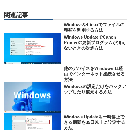
関連記事
WindowsやLinuxでファイルの
種類を判別する方法
Windows UpdateでCanon
Printerの更新プログラムが消え
ないときの対処方法
他のデバイスをWindows 11経
由でインターネット接続させる
方法
Windowsの設定だけをバックア
ップしたり復元する方法
Windows Updateを一時停止で
きる期間を35日以上に設定する
方法