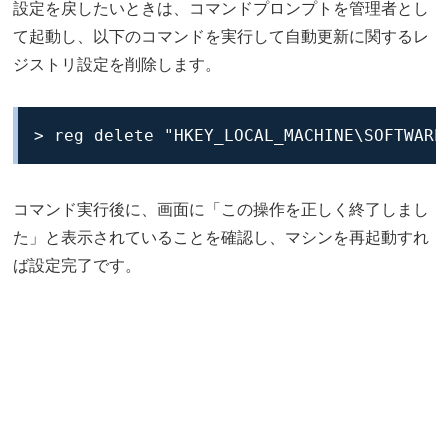
設定を戻したいときは、コマンドプロンプトを管理者とし
て起動し、以下のコマンドを実行して自動更新に関するレ
ジストリ設定を削除します。
> reg delete "HKEY_LOCAL_MACHINE\SOFTWARE
コマンド実行後に、画面に「この操作を正しく終了しまし
た」と表示されていることを確認し、マシンを再起動すれ
ば設定完了です。