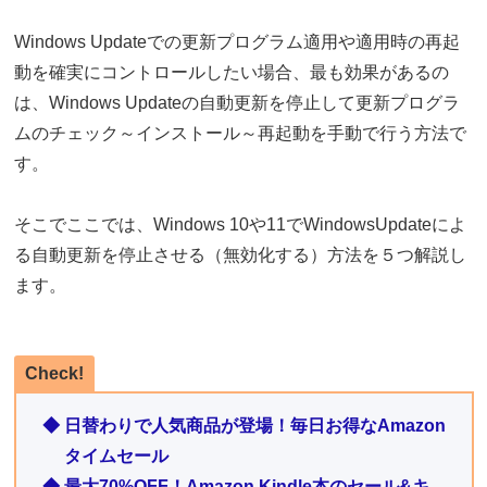
Windows Updateでの更新プログラム適用や適用時の再起
動を確実にコントロールしたい場合、最も効果があるの
は、Windows Updateの自動更新を停止して更新プログラ
ムのチェック～インストール～再起動を手動で行う方法で
す。
そこでここでは、Windows 10や11でWindowsUpdateによ
る自動更新を停止させる（無効化する）方法を５つ解説し
ます。
Check!
◆ 日替わりで人気商品が登場！毎日お得なAmazon
タイムセール
◆ 最大70%OFF！Amazon Kindle本のセール&キ