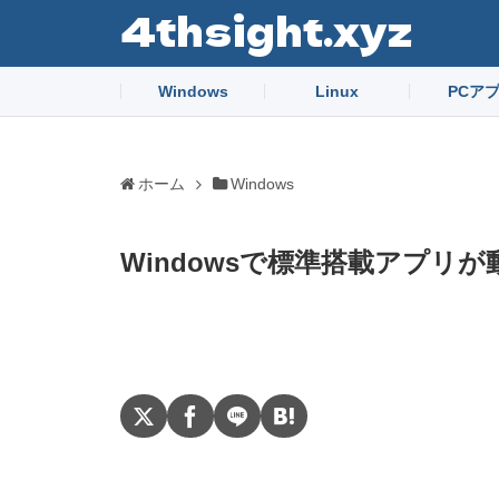
4thsight.xyz
Windows
Linux
PCア
ホーム
Windows
Windowsで標準搭載アプリ