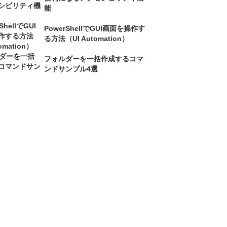
能
PowerShellでGUI画面を操作す
る方法（UI Automation）
フォルダーを一括作成するコマ
ンドサンプル4選