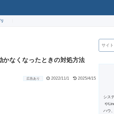
プリ
が動かなくなったときの対処方法
2022/11/1
2025/4/15
広告あり
システ
やL
ハウ