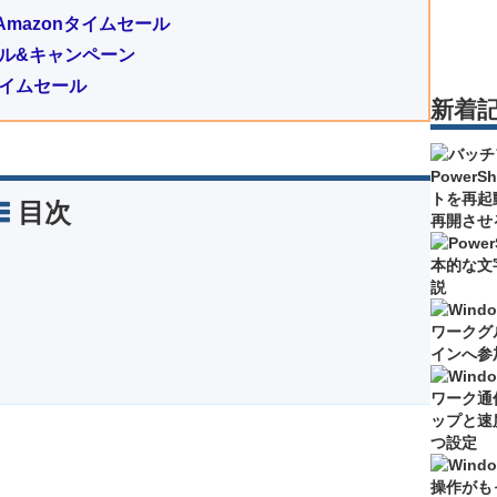
mazonタイムセール
のセール&キャンペーン
タイムセール
新着
目次