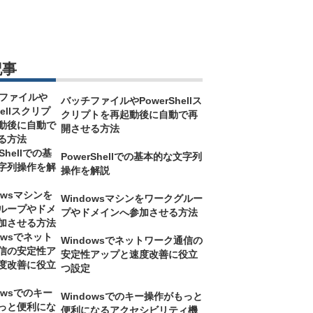
記事
バッチファイルやPowerShellス
クリプトを再起動後に自動で再
開させる方法
PowerShellでの基本的な文字列
操作を解説
Windowsマシンをワークグルー
プやドメインへ参加させる方法
Windowsでネットワーク通信の
安定性アップと速度改善に役立
つ設定
Windowsでのキー操作がもっと
便利になるアクセシビリティ機