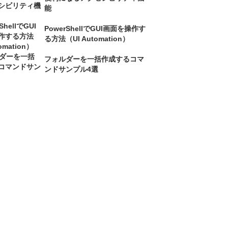
能
PowerShellでGUI画面を操作す
る方法（UI Automation）
フォルダーを一括作成するコマ
ンドサンプル4選