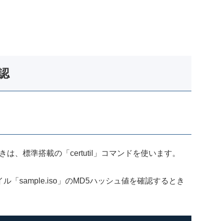
認
は、標準搭載の「certutil」コマンドを使います。
「sample.iso」のMD5ハッシュ値を確認するとき