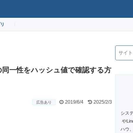
プリ
イルの同一性をハッシュ値で確認する方
2019/6/4
2025/2/3
広告あり
システ
やL
ハウ