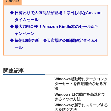
Check!
◆ 日替わりで人気商品が登場！毎日お得なAmazon
タイムセール
◆ 最大70%OFF！Amazon Kindle本のセール&キ
ャンペーン
◆ 毎朝10時更新！楽天市場の24時間限定タイムセ
ール
関連記事
Windows起動時にデータコレク
ターセットを自動開始させる方
法
Windows 11の動作を高速化で
きる２つの方法
Windowsが勝手にスリープする
のを防ぐ方法