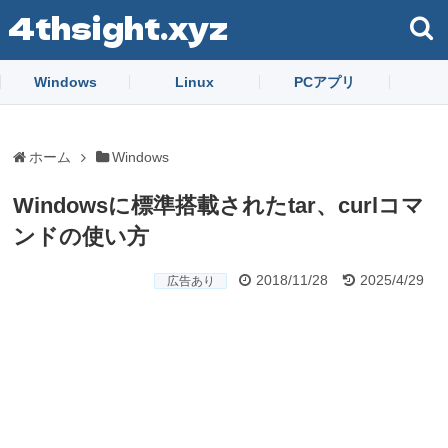
4thsight.xyz
Windows
Linux
PCアプリ
ホーム
Windows
Windowsに標準搭載されたtar、curlコマ
ンドの使い方
2018/11/28
2025/4/29
広告あり