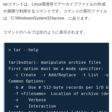
tarコマンドは、Linux環境等でアーカイブファイルの作成
や展開で利用するコマンドです。コマンドの実行ファイル
は「C:\Windows\System32\tar.exe」にあります。
コマンドのヘルプは次のように表示されます。
> tar --help

tar(bsdtar): manipulate archive files

First option must be a mode specifier:

  -c Create  -r Add/Replace  -t List  -u U
Common Options:

  -b #  Use # 512-byte records per I/O blo
  -f <filename>  Location of archive (defa
  -v    Verbose

  -w    Interactive
