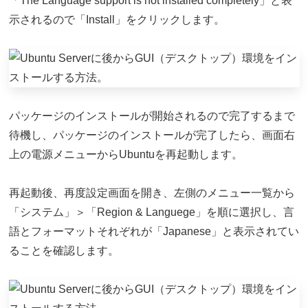
「The Language support is not installed completely」と表
示されるので「Install」をクリックします。
パッケージのインストールが開始されるので完了するまで
待機し、パッケージのインストールが完了したら、画面右
上の電源メニューからUbuntuを再起動します。
再起動後、再度設定画面を開き、左側のメニュー一覧から
「システム」＞「Region & Languege」を順に選択し、言
語とフォーマットそれぞれが「Japanese」と表示されてい
ることを確認します。