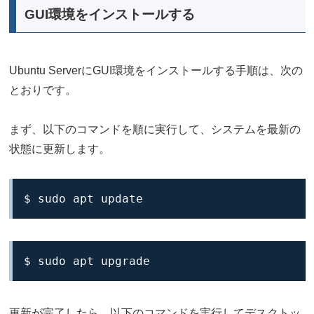
GUI環境をインストールする
Ubuntu ServerにGUI環境をインストールする手順は、次の
とおりです。
まず、以下のコマンドを順に実行して、システムを最新の
状態に更新します。
$ sudo apt update
$ sudo apt upgrade
更新が完了したら、以下のコマンドを実行してデスクトッ