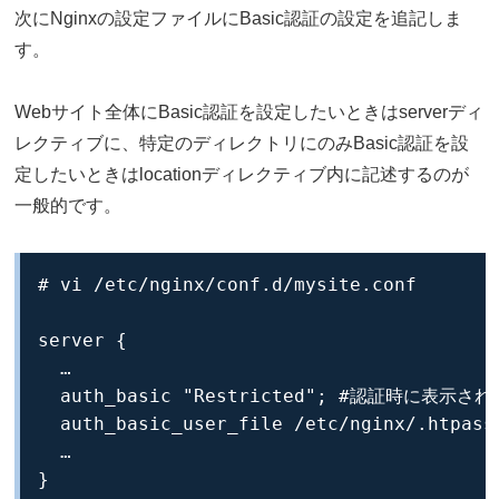
次にNginxの設定ファイルにBasic認証の設定を追記しま
す。
Webサイト全体にBasic認証を設定したいときはserverディ
レクティブに、特定のディレクトリにのみBasic認証を設
定したいときはlocationディレクティブ内に記述するのが
一般的です。
# vi /etc/nginx/conf.d/mysite.conf

server {

  …

  auth_basic "Restricted"; #認証時に表示さ
  auth_basic_user_file /etc/nginx/.htp
  …

}