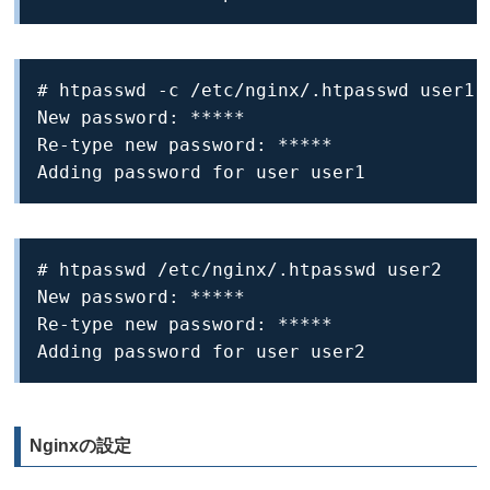
# htpasswd -c /etc/nginx/.htpasswd user1

New password: *****

Re-type new password: *****

Adding password for user user1
# htpasswd /etc/nginx/.htpasswd user2

New password: *****

Re-type new password: *****

Adding password for user user2
Nginxの設定