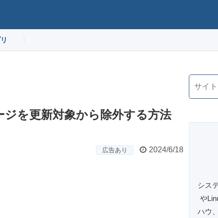
プリ
ッケージを更新対象から除外する方法
2024/6/18
広告あり
システ
やL
ハウ