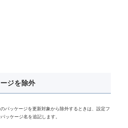
ケージを除外
nf」で、特定のパッケージを更新対象から除外するときは、設定フ
s=」でパッケージ名を追記します。