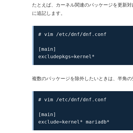
たとえば、カーネル関連のパッケージを更新対
に追記します。
# vim /etc/dnf/dnf.conf

[main]

excludepkgs=kernel*
複数のパッケージを除外したいときは、半角の
# vim /etc/dnf/dnf.conf

[main]

exclude=kernel* mariadb*