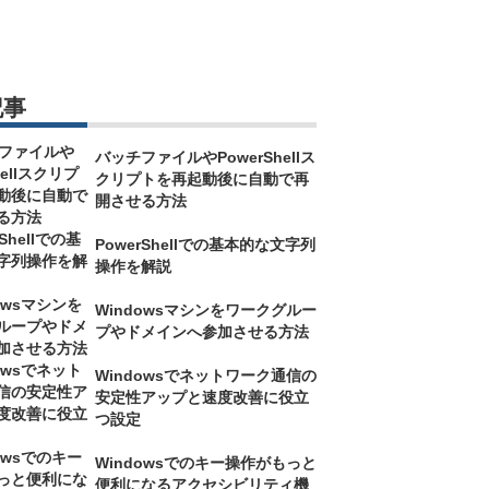
記事
バッチファイルやPowerShellス
クリプトを再起動後に自動で再
開させる方法
PowerShellでの基本的な文字列
操作を解説
Windowsマシンをワークグルー
プやドメインへ参加させる方法
Windowsでネットワーク通信の
安定性アップと速度改善に役立
つ設定
Windowsでのキー操作がもっと
便利になるアクセシビリティ機