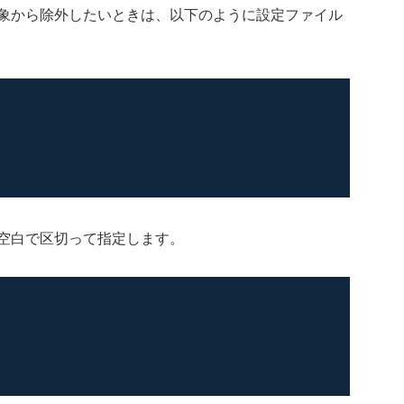
象から除外したいときは、以下のように設定ファイル
空白で区切って指定します。