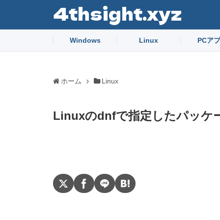
4thsight.xyz
Windows
Linux
PCア
ホーム
Linux
Linuxのdnfで指定したパ