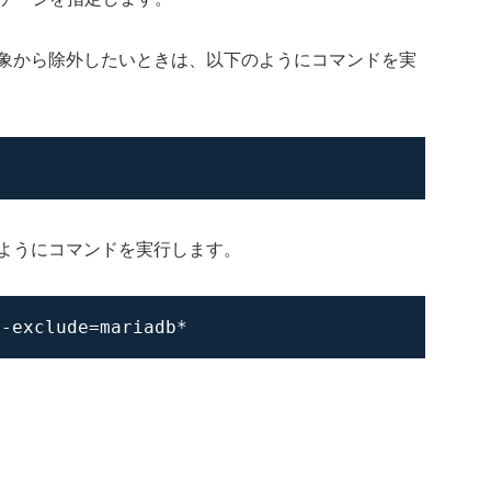
象から除外したいときは、以下のようにコマンドを実
ようにコマンドを実行します。
--exclude=mariadb*