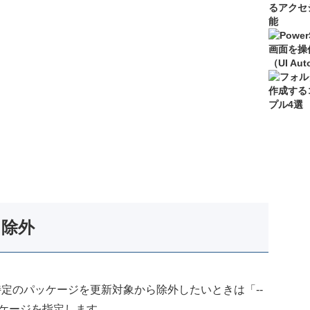
を除外
特定のパッケージを更新対象から除外したいときは「--
パッケージを指定します。