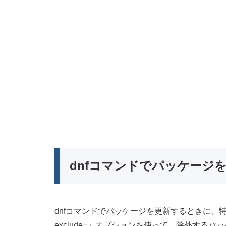
dnfコマンドでパッケージ
dnfコマンドでパッケージを更新するときに、
exclude=」オプションを使って、除外する