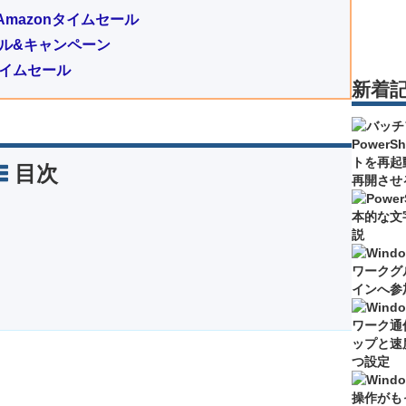
mazonタイムセール
のセール&キャンペーン
タイムセール
新着
目次