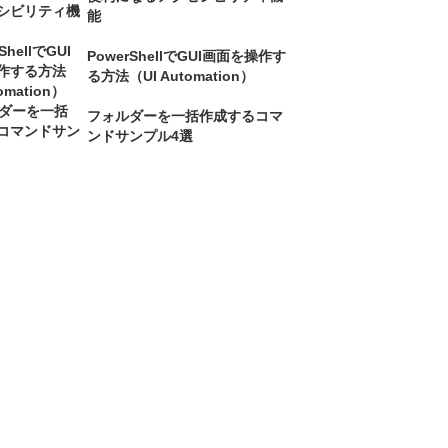
能
PowerShellでGUI画面を操作す
る方法（UI Automation）
フォルダーを一括作成するコマ
ンドサンプル4選