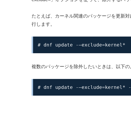
たとえば、カーネル関連のパッケージを更新対
行します。
# dnf update -–exclude=kernel*
複数のパッケージを除外したいときは、以下の
# dnf update -–exclude=kernel* 