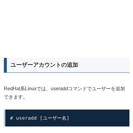
ユーザーアカウントの追加
RedHat系Linuxでは、useraddコマンドでユーザーを追加
できます。
# useradd [ユーザー名]