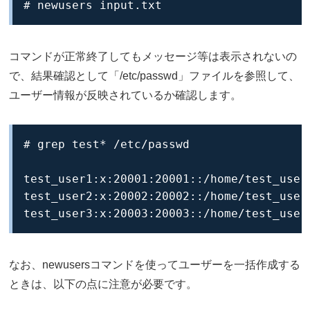
# newusers input.txt
コマンドが正常終了してもメッセージ等は表示されないの
で、結果確認として「/etc/passwd」ファイルを参照して、
ユーザー情報が反映されているか確認します。
# grep test* /etc/passwd

test_user1:x:20001:20001::/home/test_user1
test_user2:x:20002:20002::/home/test_user2
test_user3:x:20003:20003::/home/test_user
なお、newusersコマンドを使ってユーザーを一括作成する
ときは、以下の点に注意が必要です。