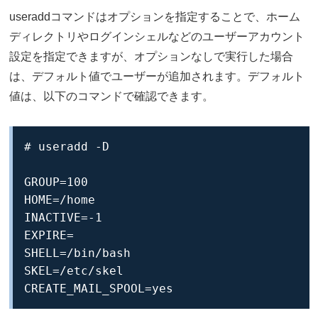
useraddコマンドはオプションを指定することで、ホーム
ディレクトリやログインシェルなどのユーザーアカウント
設定を指定できますが、オプションなしで実行した場合
は、デフォルト値でユーザーが追加されます。デフォルト
値は、以下のコマンドで確認できます。
# useradd -D

GROUP=100

HOME=/home

INACTIVE=-1

EXPIRE=

SHELL=/bin/bash

SKEL=/etc/skel

CREATE_MAIL_SPOOL=yes