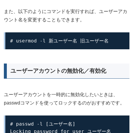
また、以下のようにコマンドを実行すれば、ユーザーアカ
ウント名を変更することもできます。
# usermod -l 新ユーザー名 旧ユーザー名
ユーザーアカウントの無効化／有効化
ユーザーアカウントを一時的に無効化したいときは、
passwdコマンドを使ってロックするのがおすすめです。
# passwd -l [ユーザー名]

Locking password for user ユーザー名
