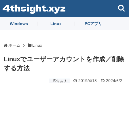
4thsight.xyz
Windows
Linux
PCアプリ
ホーム
Linux
Linuxでユーザーアカウントを作成／削除
する方法
2019/4/18
2024/6/2
広告あり