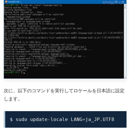
次に、以下のコマンドを実行してロケールを日本語に設定
します。
$ sudo update-locale LANG=ja_JP.UTF8