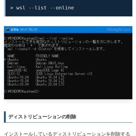
> wsl --list --online
ディストリビューションの削除
インストールしているディストリビューションを削除する