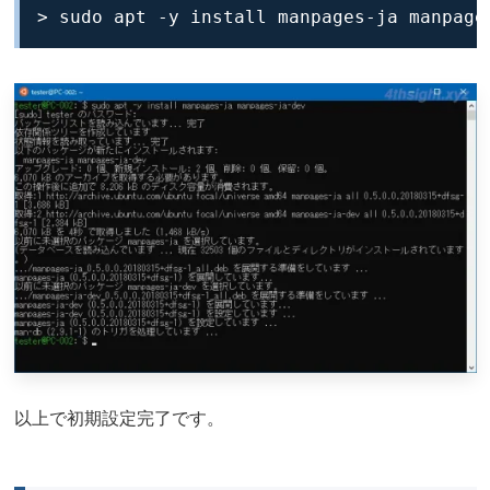
> sudo apt -y install manpages-ja manpage
以上で初期設定完了です。