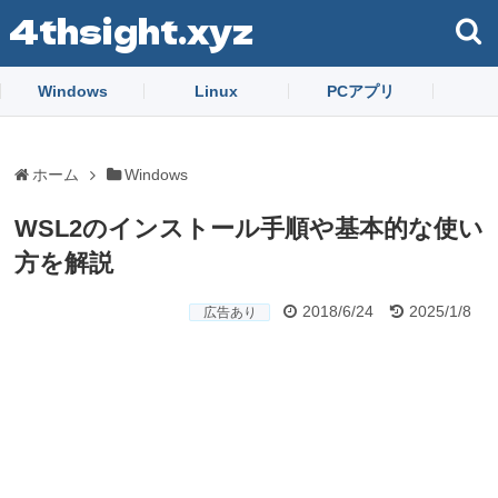
4thsight.xyz
Windows
Linux
PCアプリ
ホーム
Windows
WSL2のインストール手順や基本的な使い
方を解説
2018/6/24
2025/1/8
広告あり