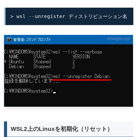
> wsl --unregister ディストリビューション名
WSL2上のLinuxを初期化（リセット）