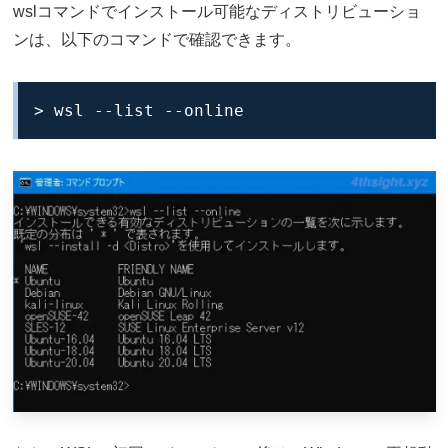
wslコマンドでインストール可能なディストリビューショ
ンは、以下のコマンドで確認できます。
> wsl --list --online