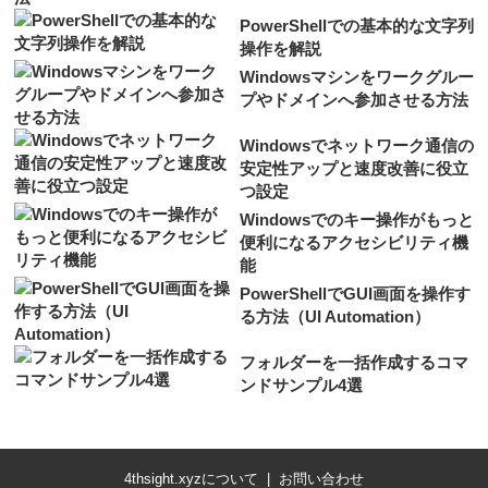
PowerShellでの基本的な文字列
操作を解説
Windowsマシンをワークグルー
プやドメインへ参加させる方法
Windowsでネットワーク通信の
安定性アップと速度改善に役立
つ設定
Windowsでのキー操作がもっと
便利になるアクセシビリティ機
能
PowerShellでGUI画面を操作す
る方法（UI Automation）
フォルダーを一括作成するコマ
ンドサンプル4選
4thsight.xyzについて
お問い合わせ