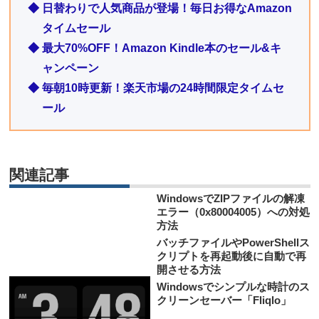
◆ 日替わりで人気商品が登場！毎日お得なAmazon
タイムセール
◆ 最大70%OFF！Amazon Kindle本のセール&キ
ャンペーン
◆ 毎朝10時更新！楽天市場の24時間限定タイムセ
ール
関連記事
WindowsでZIPファイルの解凍
エラー（0x80004005）への対処
方法
バッチファイルやPowerShellス
クリプトを再起動後に自動で再
開させる方法
Windowsでシンプルな時計のス
クリーンセーバー「Fliqlo」