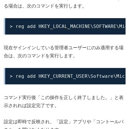
る場合は、次のコマンドを実行します。
> reg add HKEY_LOCAL_MACHINE\SOFTWARE\Mic
現在サインインしている管理者ユーザーにのみ適用する場
合は、次のコマンドを実行します。
> reg add HKEY_CURRENT_USER\Software\Micr
コマンド実行後「この操作を正しく終了しました。」と表
示されれば設定完了です。
設定は即時で反映され、「設定」アプリや「コントールパ