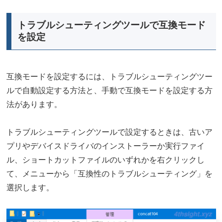
トラブルシューティングツールで互換モード
を設定
互換モードを設定するには、トラブルシューティングツー
ルで自動設定する方法と、手動で互換モードを設定する方
法があります。
トラブルシューティングツールで設定するときは、古いア
プリやデバイスドライバのインストーラーか実行ファイ
ル、ショートカットファイルのいずれかを右クリックし
て、メニューから「互換性のトラブルシューティング」を
選択します。