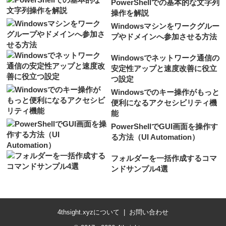
PowerShellでの基本的な文字列
操作を解説
Windowsマシンをワークグルー
プやドメインへ参加させる方法
Windowsでネットワーク通信の
安定性アップと速度改善に役立
つ設定
Windowsでのキー操作がもっと
便利になるアクセシビリティ機
能
PowerShellでGUI画面を操作す
る方法（UI Automation）
フォルダーを一括作成するコマ
ンドサンプル4選
4thsight.xyzについて
お問い合わせ