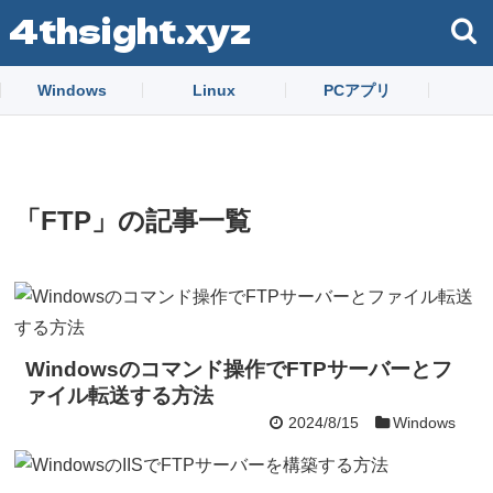
4thsight.xyz
Windows
Linux
PCアプリ
「
FTP
」
の記事一覧
Windowsのコマンド操作でFTPサーバーとフ
ァイル転送する方法
2024/8/15
Windows