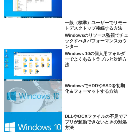
一般（標準）ユーザーでリモー
トデスクトップ接続する方法
Windowsのリソース監視でチェ
ックすべきパフォーマンスカウ
ンター
Windows 10の個人用フォルダ
ーでよくあるトラブルと対処方
法
WindowsでHDDやSSDを初期
化＆フォーマットする方法
DLLやOCXファイルの不足でア
プリが起動できないときの対処
方法