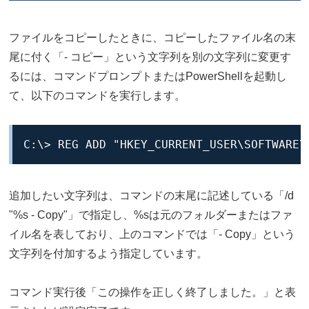
ファイルをコピーしたときに、コピーしたファイル名の末
尾に付く「- コピー」という文字列を別の文字列に変更す
るには、コマンドプロンプトまたはPowerShellを起動し
て、以下のコマンドを実行します。
C:\> REG ADD "HKEY_CURRENT_USER\SOFTWARE\
追加したい文字列は、コマンドの末尾に記述している「/d
"%s - Copy"」で指定し、%sは元のフォルダーまたはファ
イル名を表しており、上のコマンドでは「- Copy」という
文字列を付加するよう指定しています。
コマンド実行後「この操作を正しく終了しました。」と表