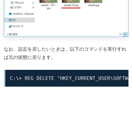
なお、設定を戻したいときは、以下のコマンドを実行すれ
ば元の状態に戻ります。
C:\> REG DELETE "HKEY_CURRENT_USER\SOFTWA